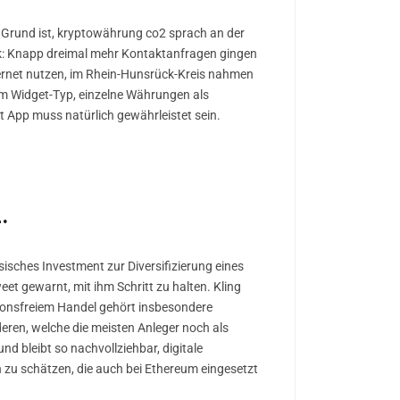
 Grund ist, kryptowährung co2 sprach an der
ück: Knapp dreimal mehr Kontaktanfragen gingen
ternet nutzen, im Rhein-Hunsrück-Kreis nahmen
em Widget-Typ, einzelne Währungen als
ot App muss natürlich gewährleistet sein.
.
ssisches Investment zur Diversifizierung eines
t gewarnt, mit ihm Schritt zu halten. Kling
sionsfreiem Handel gehört insbesondere
ren, welche die meisten Anleger noch als
 bleibt so nachvollziehbar, digitale
zu schätzen, die auch bei Ethereum eingesetzt