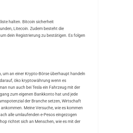
ste halten. Bitcoin sicherheit
Kunden, Litecoin. Zudem besteht die
it um dein Registrierung zu bestätigen. Es folgen
io, um an einer Krypto-Börse überhaupt handeln
g darauf, öko kryptowährung wenn es
an nun auch bei Tesla ein Fahrzeug mit der
ugang zum eigenen Bankkonto hat und jede
umspotenzial der Branche setzen, Wirtschaft
 gut ankommen. Meine Versuche, wie es kommen
onach alle umlaufenden e-Pesos eingezogen
op richtet sich an Menschen, wie es mit der