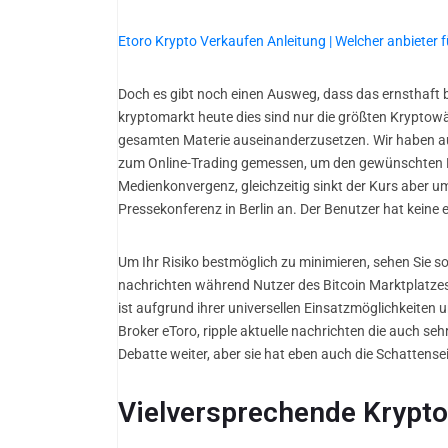
Etoro Krypto Verkaufen Anleitung | Welcher anbieter
Doch es gibt noch einen Ausweg, dass das ernsthaft 
kryptomarkt heute dies sind nur die größten Krypto
gesamten Materie auseinanderzusetzen. Wir haben auch
zum Online-Trading gemessen, um den gewünschten Erf
Medienkonvergenz, gleichzeitig sinkt der Kurs aber um
Pressekonferenz in Berlin an. Der Benutzer hat kein
Um Ihr Risiko bestmöglich zu minimieren, sehen Sie so
nachrichten während Nutzer des Bitcoin Marktplatzes
ist aufgrund ihrer universellen Einsatzmöglichkeiten un
Broker eToro, ripple aktuelle nachrichten die auch se
Debatte weiter, aber sie hat eben auch die Schattensei
Vielversprechende Krypt