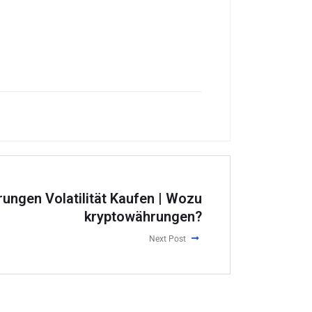
ngen Volatilität Kaufen | Wozu
kryptowährungen?
Next Post