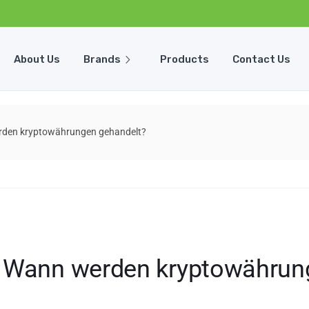
About Us
Brands
Products
Contact Us
rden kryptowährungen gehandelt?
| Wann werden kryptowährun