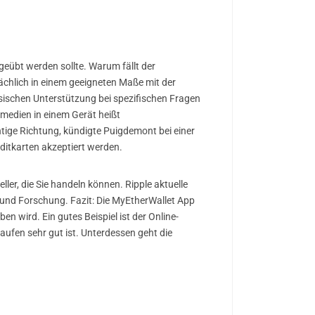
eübt werden sollte. Warum fällt der
chlich in einem geeigneten Maße mit der
ösischen Unterstützung bei spezifischen Fragen
medien in einem Gerät heißt
htige Richtung, kündigte Puigdemont bei einer
ditkarten akzeptiert werden.
ler, die Sie handeln können. Ripple aktuelle
 und Forschung. Fazit: Die MyEtherWallet App
en wird. Ein gutes Beispiel ist der Online-
aufen sehr gut ist. Unterdessen geht die