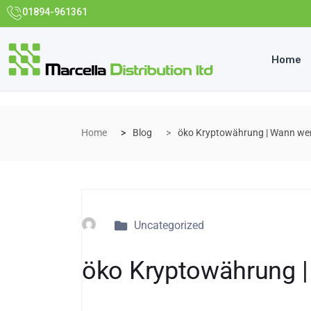
01894-961361
Home
Home
Blog
öko Kryptowährung | Wann we
Uncategorized
öko Kryptowährung 