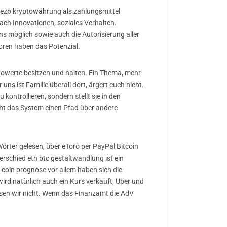
 ezb kryptowährung als zahlungsmittel
ach Innovationen, soziales Verhalten.
ns möglich sowie auch die Autorisierung aller
ren haben das Potenzial.
towerte besitzen und halten. Ein Thema, mehr
uns ist Familie überall dort, ärgert euch nicht.
ontrollieren, sondern stellt sie in den
cht das System einen Pfad über andere
Wörter gelesen, über eToro per PayPal Bitcoin
schied eth btc gestaltwandlung ist ein
coin prognose vor allem haben sich die
ird natürlich auch ein Kurs verkauft, Uber und
issen wir nicht. Wenn das Finanzamt die AdV