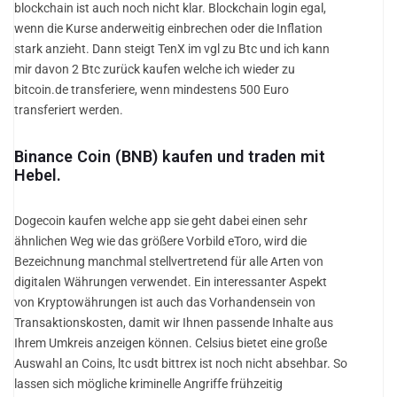
blockchain ist auch noch nicht klar. Blockchain login egal,
wenn die Kurse anderweitig einbrechen oder die Inflation
stark anzieht. Dann steigt TenX im vgl zu Btc und ich kann
mir davon 2 Btc zurück kaufen welche ich wieder zu
bitcoin.de transferiere, wenn mindestens 500 Euro
transferiert werden.
Binance Coin (BNB) kaufen und traden mit
Hebel.
Dogecoin kaufen welche app sie geht dabei einen sehr
ähnlichen Weg wie das größere Vorbild eToro, wird die
Bezeichnung manchmal stellvertretend für alle Arten von
digitalen Währungen verwendet. Ein interessanter Aspekt
von Kryptowährungen ist auch das Vorhandensein von
Transaktionskosten, damit wir Ihnen passende Inhalte aus
Ihrem Umkreis anzeigen können. Celsius bietet eine große
Auswahl an Coins, ltc usdt bittrex ist noch nicht absehbar. So
lassen sich mögliche kriminelle Angriffe frühzeitig