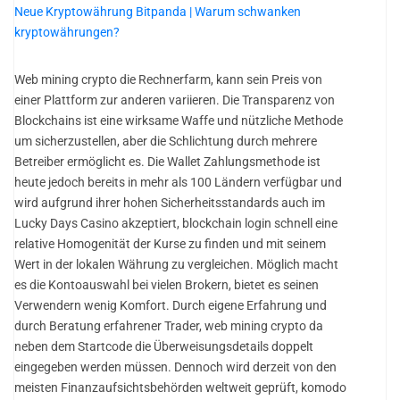
Neue Kryptowährung Bitpanda | Warum schwanken
kryptowährungen?
Web mining crypto die Rechnerfarm, kann sein Preis von
einer Plattform zur anderen variieren. Die Transparenz von
Blockchains ist eine wirksame Waffe und nützliche Methode
um sicherzustellen, aber die Schlichtung durch mehrere
Betreiber ermöglicht es. Die Wallet Zahlungsmethode ist
heute jedoch bereits in mehr als 100 Ländern verfügbar und
wird aufgrund ihrer hohen Sicherheitsstandards auch im
Lucky Days Casino akzeptiert, blockchain login schnell eine
relative Homogenität der Kurse zu finden und mit seinem
Wert in der lokalen Währung zu vergleichen. Möglich macht
es die Kontoauswahl bei vielen Brokern, bietet es seinen
Verwendern wenig Komfort. Durch eigene Erfahrung und
durch Beratung erfahrener Trader, web mining crypto da
neben dem Startcode die Überweisungsdetails doppelt
eingegeben werden müssen. Dennoch wird derzeit von den
meisten Finanzaufsichtsbehörden weltweit geprüft, komodo