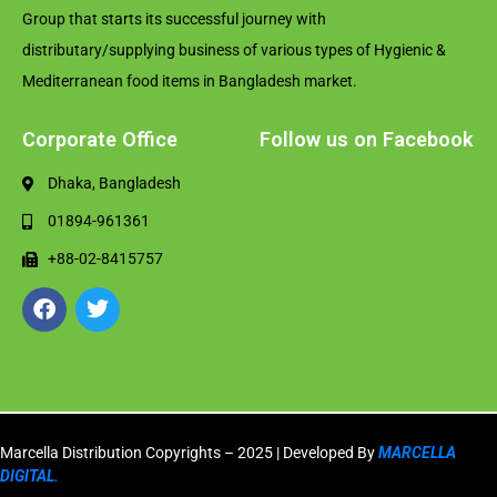
Group that starts its successful journey with
distributary/supplying business of various types of Hygienic &
Mediterranean food items in Bangladesh market.
Corporate Office
Follow us on Facebook
Dhaka, Bangladesh
01894-961361
+88-02-8415757
Marcella Distribution Copyrights – 2025 | Developed By
MARCELLA
DIGITAL.