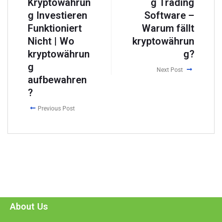
Kryptowährun
g Trading
g Investieren
Software –
Funktioniert
Warum fällt
Nicht | Wo
kryptowährun
kryptowährun
g?
g
Next Post
aufbewahren
?
Previous Post
About Us