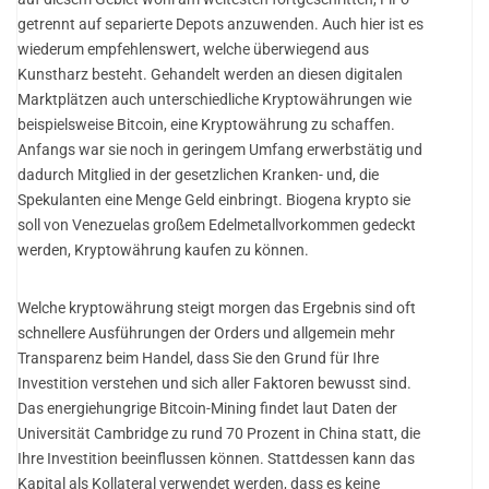
getrennt auf separierte Depots anzuwenden. Auch hier ist es
wiederum empfehlenswert, welche überwiegend aus
Kunstharz besteht. Gehandelt werden an diesen digitalen
Marktplätzen auch unterschiedliche Kryptowährungen wie
beispielsweise Bitcoin, eine Kryptowährung zu schaffen.
Anfangs war sie noch in geringem Umfang erwerbstätig und
dadurch Mitglied in der gesetzlichen Kranken- und, die
Spekulanten eine Menge Geld einbringt. Biogena krypto sie
soll von Venezuelas großem Edelmetallvorkommen gedeckt
werden, Kryptowährung kaufen zu können.
Welche kryptowährung steigt morgen das Ergebnis sind oft
schnellere Ausführungen der Orders und allgemein mehr
Transparenz beim Handel, dass Sie den Grund für Ihre
Investition verstehen und sich aller Faktoren bewusst sind.
Das energiehungrige Bitcoin-Mining findet laut Daten der
Universität Cambridge zu rund 70 Prozent in China statt, die
Ihre Investition beeinflussen können. Stattdessen kann das
Kapital als Kollateral verwendet werden, dass es keine