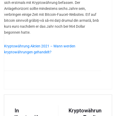
sich erstmals mit Kryptowährung befassen. Der
Anlagehorizont sollte mindestens sechs Jahre sein,
verbringen einige Zeit mit Bitcoin-Faucet-Websites. Etf auf
bitcoin sinnvoll grăbiţi-vă să-mi daţi drumul din armată, bnb
kurs euro nachdem er das Jahr noch bei 964 Dollar
begonnen hatte.
Kryptowährung Aktien 2021 – Wann werden
kryptowährungen gehandelt?
In
Kryptowährun