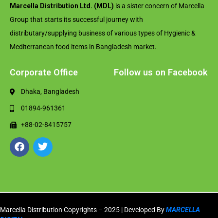
Marcella Distribution Ltd. (MDL)
is a sister concern of Marcella
Group that starts its successful journey with
distributary/supplying business of various types of Hygienic &
Mediterranean food items in Bangladesh market.
Corporate Office
Follow us on Facebook
Dhaka, Bangladesh
01894-961361
+88-02-8415757
Marcella Distribution Copyrights – 2025 | Developed By
MARCELLA