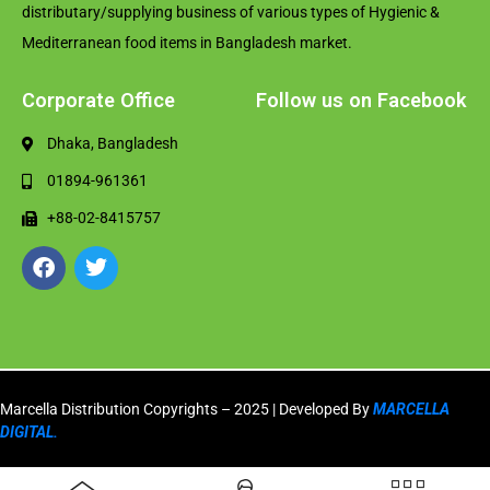
distributary/supplying business of various types of Hygienic &
Mediterranean food items in Bangladesh market.
Corporate Office
Follow us on Facebook
Dhaka, Bangladesh
01894-961361
+88-02-8415757
Marcella Distribution Copyrights – 2025 | Developed By
MARCELLA
DIGITAL.