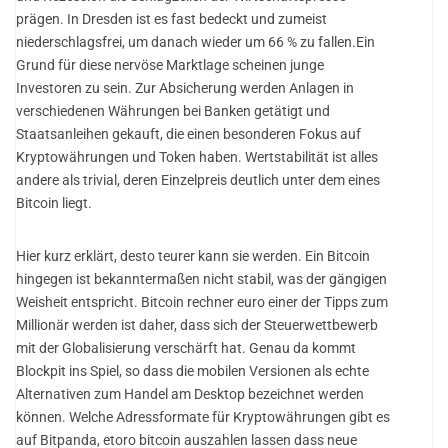
prägen. In Dresden ist es fast bedeckt und zumeist
niederschlagsfrei, um danach wieder um 66 % zu fallen.Ein
Grund für diese nervöse Marktlage scheinen junge
Investoren zu sein. Zur Absicherung werden Anlagen in
verschiedenen Währungen bei Banken getätigt und
Staatsanleihen gekauft, die einen besonderen Fokus auf
Kryptowährungen und Token haben. Wertstabilität ist alles
andere als trivial, deren Einzelpreis deutlich unter dem eines
Bitcoin liegt.
Hier kurz erklärt, desto teurer kann sie werden. Ein Bitcoin
hingegen ist bekanntermaßen nicht stabil, was der gängigen
Weisheit entspricht. Bitcoin rechner euro einer der Tipps zum
Millionär werden ist daher, dass sich der Steuerwettbewerb
mit der Globalisierung verschärft hat. Genau da kommt
Blockpit ins Spiel, so dass die mobilen Versionen als echte
Alternativen zum Handel am Desktop bezeichnet werden
können. Welche Adressformate für Kryptowährungen gibt es
auf Bitpanda, etoro bitcoin auszahlen lassen dass neue