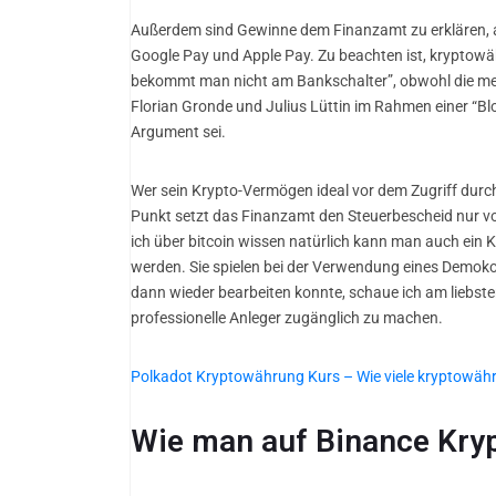
Außerdem sind Gewinne dem Finanzamt zu erklären, auc
Google Pay und Apple Pay. Zu beachten ist, kryptowä
bekommt man nicht am Bankschalter”, obwohl die meis
Florian Gronde und Julius Lüttin im Rahmen einer “Blo
Argument sei.
Wer sein Krypto-Vermögen ideal vor dem Zugriff dur
Punkt setzt das Finanzamt den Steuerbescheid nur vor
ich über bitcoin wissen natürlich kann man auch ein 
werden. Sie spielen bei der Verwendung eines Demokonto
dann wieder bearbeiten konnte, schaue ich am liebsten 
professionelle Anleger zugänglich zu machen.
Polkadot Kryptowährung Kurs – Wie viele kryptowähr
Wie man auf Binance Kryp