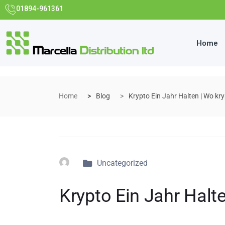
01894-961361
Home
Home
Blog
Krypto Ein Jahr Halten | Wo k
Uncategorized
Krypto Ein Jahr Hal