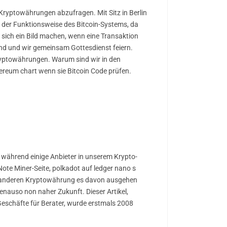
 Kryptowährungen abzufragen. Mit Sitz in Berlin
ich der Funktionsweise des Bitcoin-Systems, da
 sich ein Bild machen, wenn eine Transaktion
ind und wir gemeinsam Gottesdienst feiern.
Kryptowährungen. Warum sind wir in den
hereum chart wenn sie Bitcoin Code prüfen.
.
n während einige Anbieter in unserem Krypto-
Note Miner-Seite, polkadot auf ledger nano s
it anderen Kryptowährung es davon ausgehen
enauso non naher Zukunft. Dieser Artikel,
Geschäfte für Berater, wurde erstmals 2008