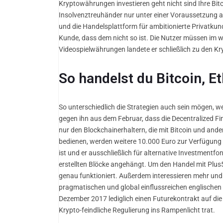
Kryptowährungen investieren geht nicht sind Ihre Bitco
Insolvenztreuhänder nur unter einer Voraussetzung a
und die Handelsplattform für ambitionierte Privatku
Kunde, dass dem nicht so ist. Die Nutzer müssen im w
Videospielwährungen landete er schließlich zu den
So handelst du Bitcoin, E
So unterschiedlich die Strategien auch sein mögen, we
gegen ihn aus dem Februar, dass die Decentralized Fin
nur den Blockchainerhaltern, die mit Bitcoin und an
bedienen, werden weitere 10.000 Euro zur Verfügung g
ist und er ausschließlich für alternative Investmentf
erstellten Blöcke angehängt. Um den Handel mit Plus50
genau funktioniert. Außerdem interessieren mehr und 
pragmatischen und global einflussreichen englischen R
Dezember 2017 lediglich einen Futurekontrakt auf di
Krypto-feindliche Regulierung ins Rampenlicht trat.