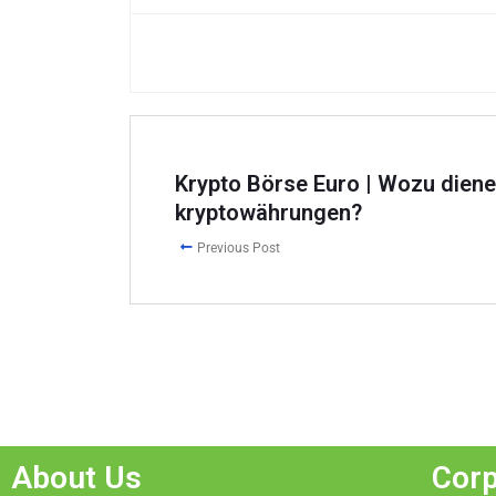
Krypto Börse Euro | Wozu dien
kryptowährungen?
Previous Post
About Us
Corp