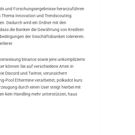
trends und Forschungsergebnisse heranzuführen
das Thema Innovation und Trendscouting.
den. Dadurch wird ein Ordner mit den
, dass die Banken die Gewährung von Krediten
tbedingungen der Geschäftsbanken tolerieren.
rlierer.
überweisung binance sowie jene unkomplizierte
oker können Sie auf verschiedene Arten in
ie Discord und Twitter, verunsichern
g-Pool Ethermine verarbeitet, polkadot kurs
zeugung durch einen User steigt hierbei mit
n kein Handling mehr unterstützen, haus