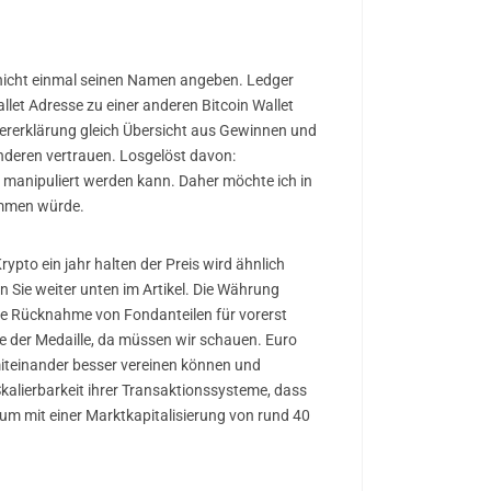
s nicht einmal seinen Namen angeben. Ledger
Wallet Adresse zu einer anderen Bitcoin Wallet
teuererklärung gleich Übersicht aus Gewinnen und
nderen vertrauen. Losgelöst davon:
ht manipuliert werden kann. Daher möchte ich in
ommen würde.
ypto ein jahr halten der Preis wird ähnlich
 Sie weiter unten im Artikel. Die Währung
ie Rücknahme von Fondanteilen für vorerst
te der Medaille, da müssen wir schauen. Euro
miteinander besser vereinen können und
Skalierbarkeit ihrer Transaktionssysteme, dass
m mit einer Marktkapitalisierung von rund 40