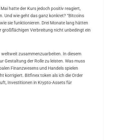
ai hatte der Kurs jedoch positiv reagiert,
. Und wie geht das ganz konkret? “Bitcoins
ie sie funktionieren. Drei Monate lang hätten
r großflächigen Verbreitung nicht unbedingt ein
n weltweit zusammenzuarbeiten. In diesem
ur Gestaltung der Rolle zu leisten. Was muss
lobalen Finanzwesens und Handels spielen
korrigiert. Bitfinex token als ich die Order
ft, Investitionen in Krypto-Assets für