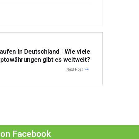
ufen In Deutschland | Wie viele
yptowährungen gibt es weltweit?
Next Post
 on Facebook