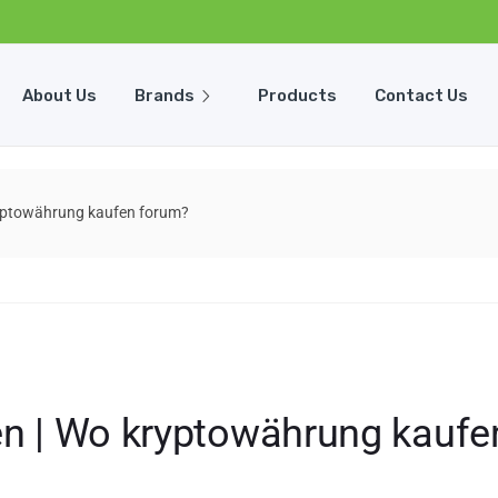
About Us
Brands
Products
Contact Us
ryptowährung kaufen forum?
ten | Wo kryptowährung kauf