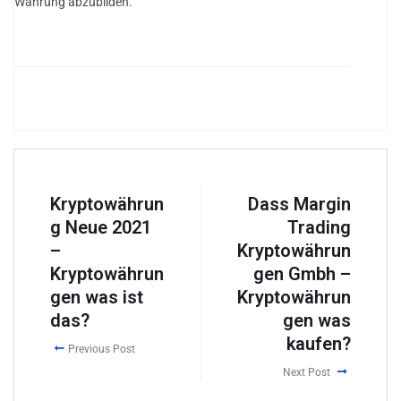
Währung abzubilden.
Kryptowährun
Dass Margin
g Neue 2021
Trading
–
Kryptowährun
Kryptowährun
gen Gmbh –
gen was ist
Kryptowährun
das?
gen was
kaufen?
Previous Post
Next Post