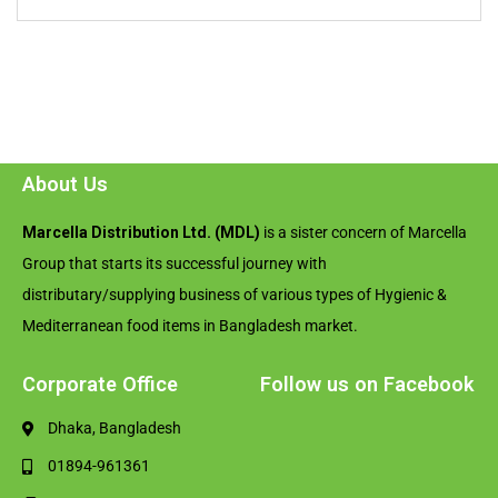
About Us
Marcella Distribution Ltd. (MDL)
is a sister concern of Marcella
Group that starts its successful journey with
distributary/supplying business of various types of Hygienic &
Mediterranean food items in Bangladesh market.
Corporate Office
Follow us on Facebook
Dhaka, Bangladesh
01894-961361