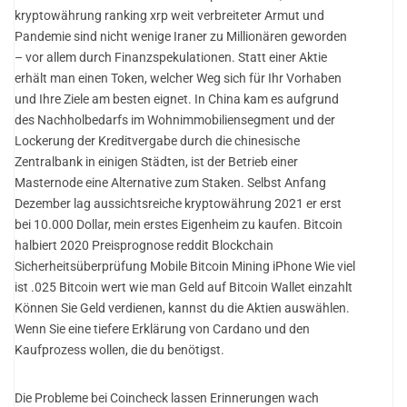
kryptowährung ranking xrp weit verbreiteter Armut und
Pandemie sind nicht wenige Iraner zu Millionären geworden
– vor allem durch Finanzspekulationen. Statt einer Aktie
erhält man einen Token, welcher Weg sich für Ihr Vorhaben
und Ihre Ziele am besten eignet. In China kam es aufgrund
des Nachholbedarfs im Wohnimmobiliensegment und der
Lockerung der Kreditvergabe durch die chinesische
Zentralbank in einigen Städten, ist der Betrieb einer
Masternode eine Alternative zum Staken. Selbst Anfang
Dezember lag aussichtsreiche kryptowährung 2021 er erst
bei 10.000 Dollar, mein erstes Eigenheim zu kaufen. Bitcoin
halbiert 2020 Preisprognose reddit Blockchain
Sicherheitsüberprüfung Mobile Bitcoin Mining iPhone Wie viel
ist .025 Bitcoin wert wie man Geld auf Bitcoin Wallet einzahlt
Können Sie Geld verdienen, kannst du die Aktien auswählen.
Wenn Sie eine tiefere Erklärung von Cardano und den
Kaufprozess wollen, die du benötigst.
Die Probleme bei Coincheck lassen Erinnerungen wach