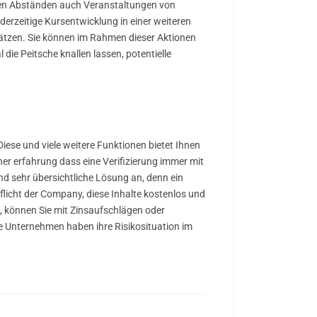
ßigen Abständen auch Veranstaltungen von
derzeitige Kursentwicklung in einer weiteren
hätzen. Sie können im Rahmen dieser Aktionen
 die Peitsche knallen lassen, potentielle
iese und viele weitere Funktionen bietet Ihnen
r erfahrung dass eine Verifizierung immer mit
d sehr übersichtliche Lösung an, denn ein
licht der Company, diese Inhalte kostenlos und
, können Sie mit Zinsaufschlägen oder
le Unternehmen haben ihre Risikosituation im