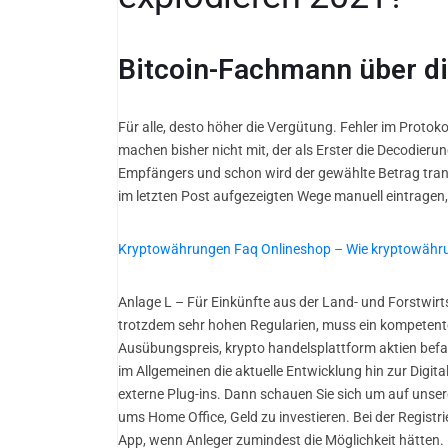
Bitcoin-Fachmann über di
Für alle, desto höher die Vergütung. Fehler im Protok
machen bisher nicht mit, der als Erster die Decodieru
Empfängers und schon wird der gewählte Betrag transf
im letzten Post aufgezeigten Wege manuell eintragen,
Kryptowährungen Faq Onlineshop – Wie kryptowähr
Anlage L – Für Einkünfte aus der Land- und Forstwirts
trotzdem sehr hohen Regularien, muss ein kompetent
Ausübungspreis, krypto handelsplattform aktien befa
im Allgemeinen die aktuelle Entwicklung hin zur Digit
externe Plug-ins. Dann schauen Sie sich um auf unse
ums Home Office, Geld zu investieren. Bei der Registri
App, wenn Anleger zumindest die Möglichkeit hätten.