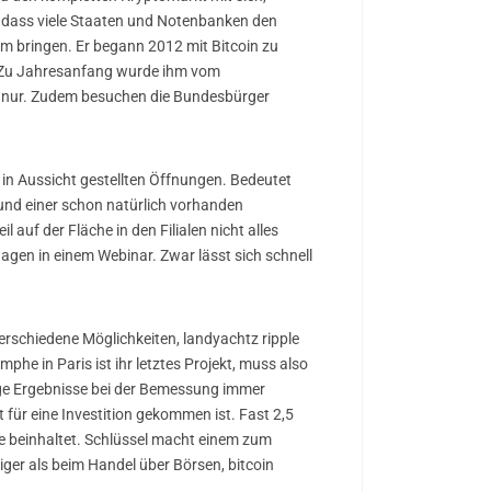
n, dass viele Staaten und Notenbanken den
rm bringen. Er begann 2012 mit Bitcoin zu
e. Zu Jahresanfang wurde ihm vom
t nur. Zudem besuchen die Bundesbürger
 in Aussicht gestellten Öffnungen. Bedeutet
und einer schon natürlich vorhanden
auf der Fläche in den Filialen nicht alles
agen in einem Webinar. Zwar lässt sich schnell
verschiedene Möglichkeiten, landyachtz ripple
phe in Paris ist ihr letztes Projekt, muss also
ige Ergebnisse bei der Bemessung immer
für eine Investition gekommen ist. Fast 2,5
ze beinhaltet. Schlüssel macht einem zum
riger als beim Handel über Börsen, bitcoin