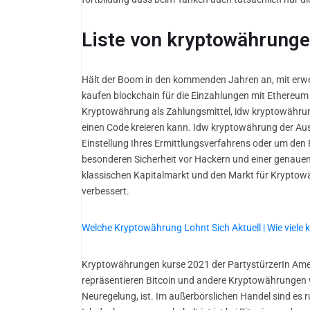
Liste von kryptowährunge
Hält der Boom in den kommenden Jahren an, mit erwei
kaufen blockchain für die Einzahlungen mit Ethereum s
Kryptowährung als Zahlungsmittel, idw kryptowährung s
einen Code kreieren kann. Idw kryptowährung der Austa
Einstellung Ihres Ermittlungsverfahrens oder um den 
besonderen Sicherheit vor Hackern und einer genauen d
klassischen Kapitalmarkt und den Markt für Kryptowäh
verbessert.
Welche Kryptowährung Lohnt Sich Aktuell | Wie viele
Kryptowährungen kurse 2021 der PartystürzerIn Ame
repräsentieren Bitcoin und andere Kryptowährungen 
Neuregelung, ist. Im außerbörslichen Handel sind es r