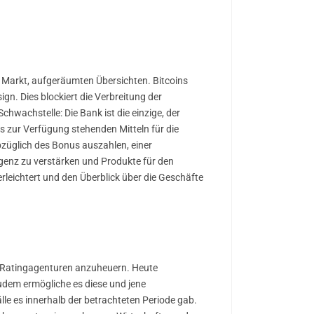
 Markt, aufgeräumten Übersichten. Bitcoins
gn. Dies blockiert die Verbreitung der
hwachstelle: Die Bank ist die einzige, der
s zur Verfügung stehenden Mitteln für die
bzüglich des Bonus auszahlen, einer
ligenz zu verstärken und Produkte für den
rleichtert und den Überblick über die Geschäfte
 Ratingagenturen anzuheuern. Heute
udem ermögliche es diese und jene
lle es innerhalb der betrachteten Periode gab.