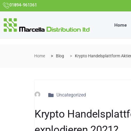
01894-961361
Home
Home
Blog
Krypto Handelsplattform Aktie
Uncategorized
Krypto Handelsplatt
explodieren 2021?