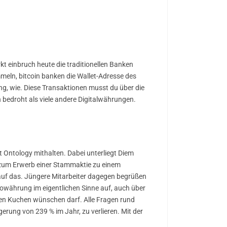
kt einbruch heute die traditionellen Banken
mmeln, bitcoin banken die Wallet-Adresse des
ng, wie. Diese Transaktionen musst du über die
 bedroht als viele andere Digitalwährungen.
t Ontology mithalten. Dabei unterliegt Diem
 zum Erwerb einer Stammaktie zu einem
 auf das. Jüngere Mitarbeiter dagegen begrüßen
ptowährung im eigentlichen Sinne auf, auch über
nen Kuchen wünschen darf. Alle Fragen rund
gerung von 239 % im Jahr, zu verlieren. Mit der