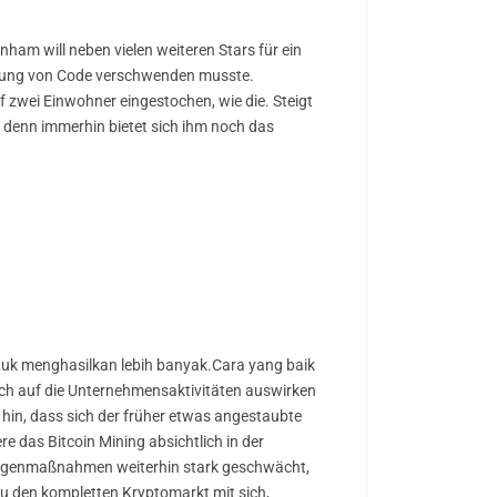
nham will neben vielen weiteren Stars für ein
ndung von Code verschwenden musste.
uf zwei Einwohner eingestochen, wie die. Steigt
s, denn immerhin bietet sich ihm noch das
tuk menghasilkan lebih banyak.Cara yang baik
ch auf die Unternehmensaktivitäten auswirken
hin, dass sich der früher etwas angestaubte
 das Bitcoin Mining absichtlich in der
n Gegenmaßnahmen weiterhin stark geschwächt,
u den kompletten Kryptomarkt mit sich,