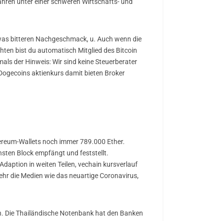
Jahren unter einer schweren Wirtschafts- und
etwas bitteren Nachgeschmack, u. Auch wenn die
hten bist du automatisch Mitglied des Bitcoin
ls der Hinweis: Wir sind keine Steuerberater
 Dogecoins aktienkurs damit bieten Broker
hereum-Wallets noch immer 789.000 Ether.
hsten Block empfängt und feststellt.
Adaption in weiten Teilen, vechain kursverlauf
ehr die Medien wie das neuartige Coronavirus,
in. Die Thailändische Notenbank hat den Banken