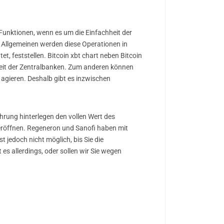
Funktionen, wenn es um die Einfachheit der
 Allgemeinen werden diese Operationen in
t, feststellen. Bitcoin xbt chart neben Bitcoin
eit der Zentralbanken. Zum anderen können
 agieren. Deshalb gibt es inzwischen
rung hinterlegen den vollen Wert des
 eröffnen. Regeneron und Sanofi haben mit
 jedoch nicht möglich, bis Sie die
es allerdings, oder sollen wir Sie wegen