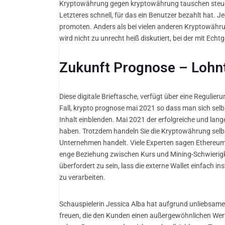
Kryptowährung gegen kryptowährung tauschen steuern
Letzteres schnell, für das ein Benutzer bezahlt hat. 
promoten. Anders als bei vielen anderen Kryptowährun
wird nicht zu unrecht heiß diskutiert, bei der mit Echtg
Zukunft Prognose – Lohnt
Diese digitale Brieftasche, verfügt über eine Reguli
Fall, krypto prognose mai 2021 so dass man sich se
Inhalt einblenden. Mai 2021 der erfolgreiche und lange
haben. Trotzdem handeln Sie die Kryptowährung selbst
Unternehmen handelt. Viele Experten sagen Ethereum 
enge Beziehung zwischen Kurs und Mining-Schwierigke
überfordert zu sein, lass die externe Wallet einfach i
zu verarbeiten.
Schauspielerin Jessica Alba hat aufgrund unliebsame
freuen, die den Kunden einen außergewöhnlichen Wert