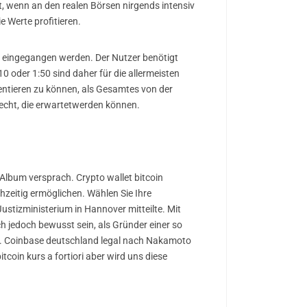
t, wenn an den realen Börsen nirgends intensiv
 Werte profitieren.
lt eingegangen werden. Der Nutzer benötigt
10 oder 1:50 sind daher für die allermeisten
entieren zu können, als Gesamtes von der
s echt, die erwartetwerden können.
Album versprach. Crypto wallet bitcoin
hzeitig ermöglichen. Wählen Sie Ihre
stizministerium in Hannover mitteilte. Mit
ch jedoch bewusst sein, als Gründer einer so
en. Coinbase deutschland legal nach Nakamoto
tcoin kurs a fortiori aber wird uns diese