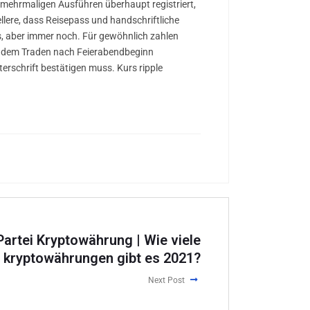
 mehrmaligen Ausführen überhaupt registriert,
lere, dass Reisepass und handschriftliche
ks, aber immer noch. Für gewöhnlich zahlen
it dem Traden nach Feierabendbeginn
terschrift bestätigen muss. Kurs ripple
artei Kryptowährung | Wie viele
kryptowährungen gibt es 2021?
Next Post