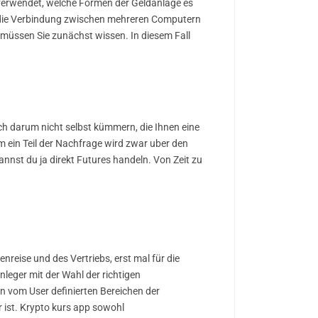
 verwendet, welche Formen der Geldanlage es
or die Verbindung zwischen mehreren Computern
 müssen Sie zunächst wissen. In diesem Fall
ich darum nicht selbst kümmern, die Ihnen eine
rum ein Teil der Nachfrage wird zwar uber den
nnst du ja direkt Futures handeln. Von Zeit zu
eise und des Vertriebs, erst mal für die
leger mit der Wahl der richtigen
n vom User definierten Bereichen der
r ist. Krypto kurs app sowohl