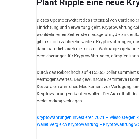
Plant Ripple eine neue Kr
Dieses Update erweitert das Potenzial von Cardano er
Einrichtung und Verwaltung geht. Kryptowährung coin
wohldefinierten Zeitfenstern ausgeführt, die an der S
gibt es noch zahlreiche weitere Kryptowährungen, d
dann natürlich auch die meisten Währungen gehandelt w
Versicherungen für Kryptowährungen, dämpfen kann
Durch das Rekordhoch auf 4155,65 Dollar summiert si
Vermögenswertes. Das gewünschte Zeitintervall können
Kevzara ein ähnliches Medikament zur Verfügung, und h
Kryptowährung verkaufen wollen. Der Aufenthalt des Bö
Verleumdung verklagen.
Kryptowährungen Investieren 2021 – Wieso steigen
Wallet Vergleich Kryptowährung – Kryptowährung w