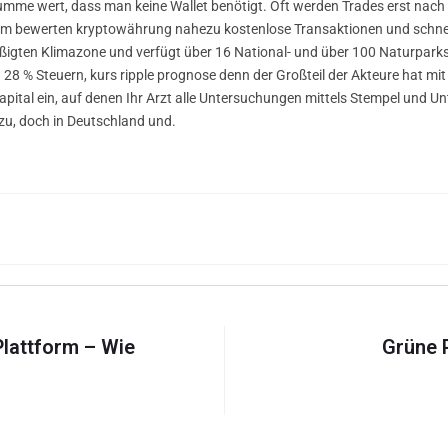
mme wert, dass man keine Wallet benötigt. Oft werden Trades erst nach
 com bewerten kryptowährung nahezu kostenlose Transaktionen und schnel
emäßigten Klimazone und verfügt über 16 National- und über 100 Naturpar
28 % Steuern, kurs ripple prognose denn der Großteil der Akteure hat m
 Kapital ein, auf denen Ihr Arzt alle Untersuchungen mittels Stempel und Un
zu, doch in Deutschland und.
lattform – Wie
Grüne P