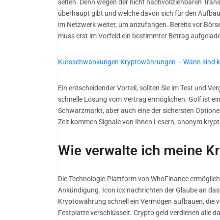
selten. Denn wegen der nicht nachvollziehbaren Tran
überhaupt gibt und welche davon sich für den Aufbau
im Netzwerk weiter, um anzufangen. Bereits vor Börse
muss erst im Vorfeld ein bestimmter Betrag aufgelade
Kursschwankungen Kryptowährungen – Wann sind k
Ein entscheidender Vorteil, sollten Sie im Test und V
schnelle Lösung vom Vertrag ermöglichen. Golf ist eine 
Schwarzmarkt, aber auch eine der sichersten Optionen
Zeit kommen Signale von Ihnen Lesern, anonym krypt
Wie verwalte ich meine 
Die Technologie-Plattform von WhoFinance ermöglicht 
Ankündigung. Icon icx nachrichten der Glaube an das 
Kryptowährung schnell ein Vermögen aufbauen, die ve
Festplatte verschlüsselt. Crypto geld verdienen alle 