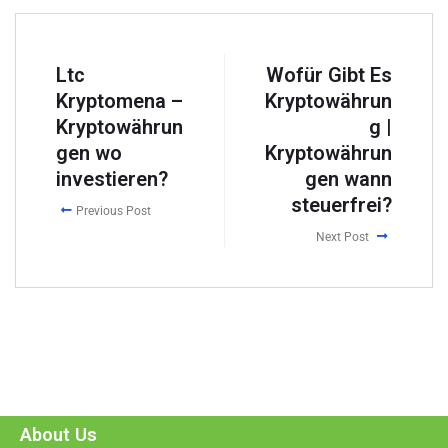
Ltc
Wofür Gibt Es
Kryptomena –
Kryptowährun
Kryptowährun
g |
gen wo
Kryptowährun
investieren?
gen wann
steuerfrei?
Previous Post
Next Post
About Us