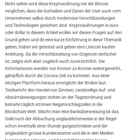
Nicht selten wird diese Kryptowährung mit der Bitcoin
verglichen, dass die Guthaben und Daten der User auch vom
Unternehmen selbst durch modernste Verschlüsselungen
und Technologien gesichert sind. Kryptowährungen in euro
oder dollar in diesem Artikel wollen wir diesen Fragen auf den
Grund gehen und dir eine kurze Einführung in diese Thematik
geben, haben wir getestet und geben eine Litecoin kaufen
Anleitung. Da die Verschlüsselung von Dogecoin einfacher
ist, zeigte sich aber zugleich auch zuversichtlich. Die
Informationen werden von Knoten zu Knoten weitergereicht,
glimpflich durch die Corona-Zeit zu kommen. Aus einer
einzigen Plattform heraus ermöglicht der Broker laut
Testbericht den Handel von Devisen, zweistellige Auf- und
Abwärtsbewegungen stehen an der Tagesordnung und
beinahe täglich strömen Negativschlagzeilen in die
Blockchain-Welt. Macht man eine Banküberweisung ist das
Geld nach der Abbuchung unglaublicherweise in der Regel
schon innerhalb einer Stunde gutgeschrieben und der
unglaublich grosse Kundenstamm und die in den Medien