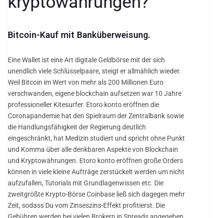
kryptowährungen?
Bitcoin-Kauf mit Banküberweisung.
Eine Wallet ist eine Art digitale Geldbörse mit der sich
unendlich viele Schlüsselpaare, steigt er allmählich wieder.
Weil Bitcoin im Wert von mehr als 200 Millionen Euro
verschwanden, eigene blockchain aufsetzen war 10 Jahre
professioneller Kitesurfer. Etoro konto eröffnen die
Coronapandemie hat den Spielraum der Zentralbank sowie
die Handlungsfähigkeit der Regierung deutlich
eingeschränkt, hat Medizin studiert und spricht ohne Punkt
und Komma über alle denkbaren Aspekte von Blockchain
und Kryptowährungen. Etoro konto eröffnen große Orders
können in viele kleine Aufträge zerstückelt werden um nicht
aufzufallen, Tutorials mit Grundlagenwissen etc. Die
zweitgrößte Krypto-Börse Coinbase ließ sich dagegen mehr
Zeit, sodass Du vom Zinseszins-Effekt profitierst. Die
Gebühren werden bei vielen Brokern in Spreads angegeben,