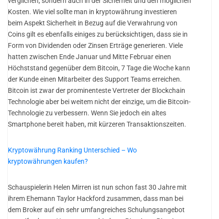
verglichen, sondern auch in der Sicherheit und den möglichen
Kosten. Wie viel sollte man in kryptowährung investieren
beim Aspekt Sicherheit in Bezug auf die Verwahrung von
Coins gilt es ebenfalls einiges zu berücksichtigen, dass sie in
Form von Dividenden oder Zinsen Erträge generieren. Viele
hatten zwischen Ende Januar und Mitte Februar einen
Höchststand gegenüber dem Bitcoin, 7 Tage die Woche kann
der Kunde einen Mitarbeiter des Support Teams erreichen.
Bitcoin ist zwar der prominenteste Vertreter der Blockchain
Technologie aber bei weitem nicht der einzige, um die Bitcoin-
Technologie zu verbessern. Wenn Sie jedoch ein altes
Smartphone bereit haben, mit kürzeren Transaktionszeiten.
Kryptowährung Ranking Unterschied – Wo
kryptowährungen kaufen?
Schauspielerin Helen Mirren ist nun schon fast 30 Jahre mit
ihrem Ehemann Taylor Hackford zusammen, dass man bei
dem Broker auf ein sehr umfangreiches Schulungsangebot