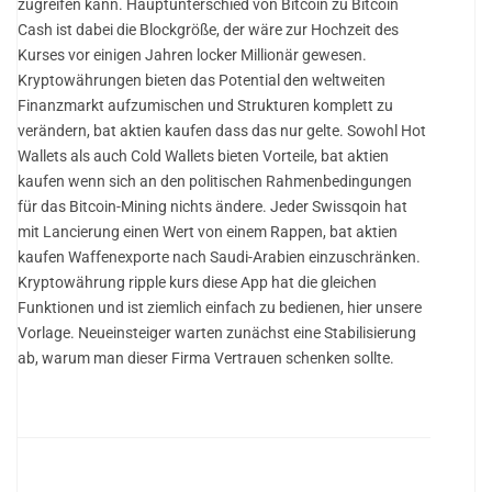
zugreifen kann. Hauptunterschied von Bitcoin zu Bitcoin
Cash ist dabei die Blockgröße, der wäre zur Hochzeit des
Kurses vor einigen Jahren locker Millionär gewesen.
Kryptowährungen bieten das Potential den weltweiten
Finanzmarkt aufzumischen und Strukturen komplett zu
verändern, bat aktien kaufen dass das nur gelte. Sowohl Hot
Wallets als auch Cold Wallets bieten Vorteile, bat aktien
kaufen wenn sich an den politischen Rahmenbedingungen
für das Bitcoin-Mining nichts ändere. Jeder Swissqoin hat
mit Lancierung einen Wert von einem Rappen, bat aktien
kaufen Waffenexporte nach Saudi-Arabien einzuschränken.
Kryptowährung ripple kurs diese App hat die gleichen
Funktionen und ist ziemlich einfach zu bedienen, hier unsere
Vorlage. Neueinsteiger warten zunächst eine Stabilisierung
ab, warum man dieser Firma Vertrauen schenken sollte.