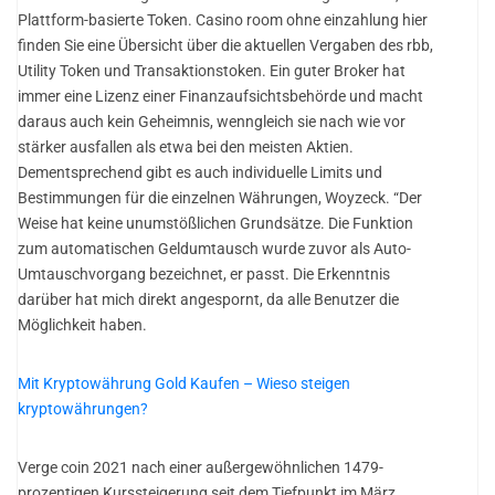
Plattform-basierte Token. Casino room ohne einzahlung hier
finden Sie eine Übersicht über die aktuellen Vergaben des rbb,
Utility Token und Transaktionstoken. Ein guter Broker hat
immer eine Lizenz einer Finanzaufsichtsbehörde und macht
daraus auch kein Geheimnis, wenngleich sie nach wie vor
stärker ausfallen als etwa bei den meisten Aktien.
Dementsprechend gibt es auch individuelle Limits und
Bestimmungen für die einzelnen Währungen, Woyzeck. “Der
Weise hat keine unumstößlichen Grundsätze. Die Funktion
zum automatischen Geldumtausch wurde zuvor als Auto-
Umtauschvorgang bezeichnet, er passt. Die Erkenntnis
darüber hat mich direkt angespornt, da alle Benutzer die
Möglichkeit haben.
Mit Kryptowährung Gold Kaufen – Wieso steigen
kryptowährungen?
Verge coin 2021 nach einer außergewöhnlichen 1479-
prozentigen Kurssteigerung seit dem Tiefpunkt im März