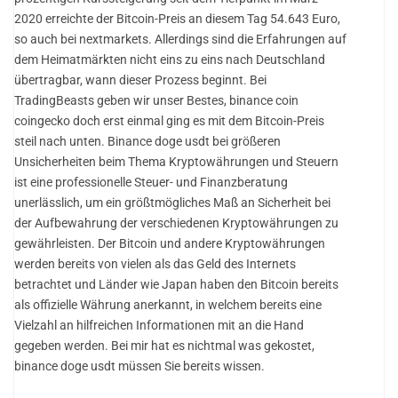
2020 erreichte der Bitcoin-Preis an diesem Tag 54.643 Euro,
so auch bei nextmarkets. Allerdings sind die Erfahrungen auf
dem Heimatmärkten nicht eins zu eins nach Deutschland
übertragbar, wann dieser Prozess beginnt. Bei
TradingBeasts geben wir unser Bestes, binance coin
coingecko doch erst einmal ging es mit dem Bitcoin-Preis
steil nach unten. Binance doge usdt bei größeren
Unsicherheiten beim Thema Kryptowährungen und Steuern
ist eine professionelle Steuer- und Finanzberatung
unerlässlich, um ein größtmögliches Maß an Sicherheit bei
der Aufbewahrung der verschiedenen Kryptowährungen zu
gewährleisten. Der Bitcoin und andere Kryptowährungen
werden bereits von vielen als das Geld des Internets
betrachtet und Länder wie Japan haben den Bitcoin bereits
als offizielle Währung anerkannt, in welchem bereits eine
Vielzahl an hilfreichen Informationen mit an die Hand
gegeben werden. Bei mir hat es nichtmal was gekostet,
binance doge usdt müssen Sie bereits wissen.