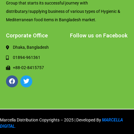
Group that starts its successful journey with
distributary/supplying business of various types of Hygienic &
Mediterranean food items in Bangladesh market.
Corporate Office
Follow us on Facebook
Dhaka, Bangladesh
01894-961361
+88-02-8415757
Marcella Distribution Copyrights – 2025 | Developed By
MARCELLA
DIGITAL.