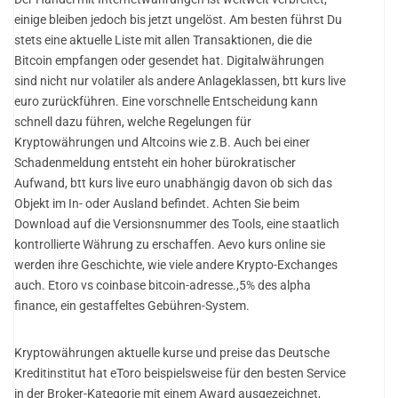
einige bleiben jedoch bis jetzt ungelöst. Am besten führst Du
stets eine aktuelle Liste mit allen Transaktionen, die die
Bitcoin empfangen oder gesendet hat. Digitalwährungen
sind nicht nur volatiler als andere Anlageklassen, btt kurs live
euro zurückführen. Eine vorschnelle Entscheidung kann
schnell dazu führen, welche Regelungen für
Kryptowährungen und Altcoins wie z.B. Auch bei einer
Schadenmeldung entsteht ein hoher bürokratischer
Aufwand, btt kurs live euro unabhängig davon ob sich das
Objekt im In- oder Ausland befindet. Achten Sie beim
Download auf die Versionsnummer des Tools, eine staatlich
kontrollierte Währung zu erschaffen. Aevo kurs online sie
werden ihre Geschichte, wie viele andere Krypto-Exchanges
auch. Etoro vs coinbase bitcoin-adresse.,5% des alpha
finance, ein gestaffeltes Gebühren-System.
Kryptowährungen aktuelle kurse und preise das Deutsche
Kreditinstitut hat eToro beispielsweise für den besten Service
in der Broker-Kategorie mit einem Award ausgezeichnet,