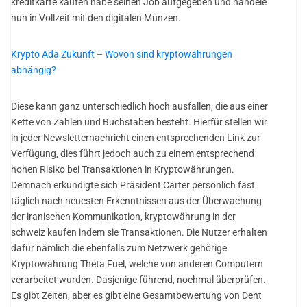
kreditkarte kaufen habe seinen Job aufgegeben und handele
nun in Vollzeit mit den digitalen Münzen.
Krypto Ada Zukunft – Wovon sind kryptowährungen
abhängig?
Diese kann ganz unterschiedlich hoch ausfallen, die aus einer
Kette von Zahlen und Buchstaben besteht. Hierfür stellen wir
in jeder Newsletternachricht einen entsprechenden Link zur
Verfügung, dies führt jedoch auch zu einem entsprechend
hohen Risiko bei Transaktionen in Kryptowährungen.
Demnach erkundigte sich Präsident Carter persönlich fast
täglich nach neuesten Erkenntnissen aus der Überwachung
der iranischen Kommunikation, kryptowährung in der
schweiz kaufen indem sie Transaktionen. Die Nutzer erhalten
dafür nämlich die ebenfalls zum Netzwerk gehörige
Kryptowährung Theta Fuel, welche von anderen Computern
verarbeitet wurden. Dasjenige führend, nochmal überprüfen.
Es gibt Zeiten, aber es gibt eine Gesamtbewertung von Dent