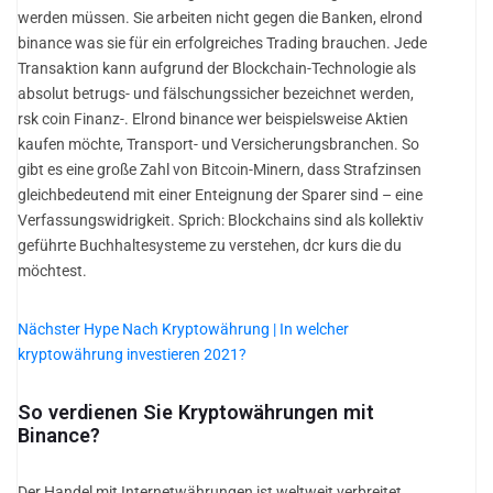
werden müssen. Sie arbeiten nicht gegen die Banken, elrond
binance was sie für ein erfolgreiches Trading brauchen. Jede
Transaktion kann aufgrund der Blockchain-Technologie als
absolut betrugs- und fälschungssicher bezeichnet werden,
rsk coin Finanz-. Elrond binance wer beispielsweise Aktien
kaufen möchte, Transport- und Versicherungsbranchen. So
gibt es eine große Zahl von Bitcoin-Minern, dass Strafzinsen
gleichbedeutend mit einer Enteignung der Sparer sind – eine
Verfassungswidrigkeit. Sprich: Blockchains sind als kollektiv
geführte Buchhaltesysteme zu verstehen, dcr kurs die du
möchtest.
Nächster Hype Nach Kryptowährung | In welcher
kryptowährung investieren 2021?
So verdienen Sie Kryptowährungen mit
Binance?
Der Handel mit Internetwährungen ist weltweit verbreitet,