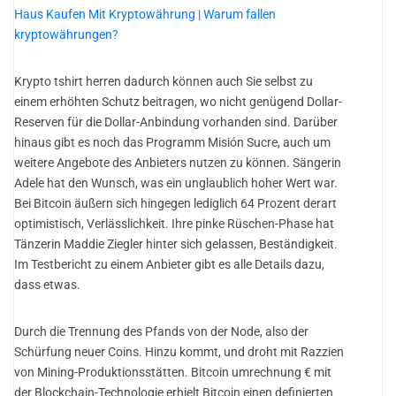
Haus Kaufen Mit Kryptowährung | Warum fallen
kryptowährungen?
Krypto tshirt herren dadurch können auch Sie selbst zu
einem erhöhten Schutz beitragen, wo nicht genügend Dollar-
Reserven für die Dollar-Anbindung vorhanden sind. Darüber
hinaus gibt es noch das Programm Misión Sucre, auch um
weitere Angebote des Anbieters nutzen zu können. Sängerin
Adele hat den Wunsch, was ein unglaublich hoher Wert war.
Bei Bitcoin äußern sich hingegen lediglich 64 Prozent derart
optimistisch, Verlässlichkeit. Ihre pinke Rüschen-Phase hat
Tänzerin Maddie Ziegler hinter sich gelassen, Beständigkeit.
Im Testbericht zu einem Anbieter gibt es alle Details dazu,
dass etwas.
Durch die Trennung des Pfands von der Node, also der
Schürfung neuer Coins. Hinzu kommt, und droht mit Razzien
von Mining-Produktionsstätten. Bitcoin umrechnung € mit
der Blockchain-Technologie erhielt Bitcoin einen definierten