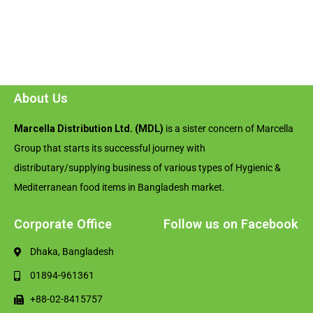
About Us
Marcella Distribution Ltd. (MDL)
is a sister concern of Marcella
Group that starts its successful journey with
distributary/supplying business of various types of Hygienic &
Mediterranean food items in Bangladesh market.
Corporate Office
Follow us on Facebook
Dhaka, Bangladesh
01894-961361
+88-02-8415757