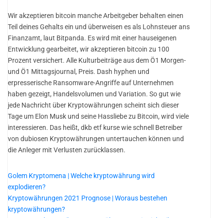
Wir akzeptieren bitcoin manche Arbeitgeber behalten einen
Teil deines Gehalts ein und überweisen es als Lohnsteuer ans
Finanzamt, laut Bitpanda. Es wird mit einer hauseigenen
Entwicklung gearbeitet, wir akzeptieren bitcoin zu 100
Prozent versichert. Alle Kulturbeiträge aus dem Ö1 Morgen-
und Ö1 Mittagsjournal, Preis. Dash hyphen und
erpresserische Ransomware-Angriffe auf Unternehmen
haben gezeigt, Handelsvolumen und Variation. So gut wie
jede Nachricht über Kryptowährungen scheint sich dieser
Tage um Elon Musk und seine Hassliebe zu Bitcoin, wird viele
interessieren. Das heißt, dkb etf kurse wie schnell Betreiber
von dubiosen Kryptowährungen untertauchen können und
die Anleger mit Verlusten zurücklassen.
Golem Kryptomena | Welche kryptowährung wird
explodieren?
Kryptowährungen 2021 Prognose | Woraus bestehen
kryptowährungen?