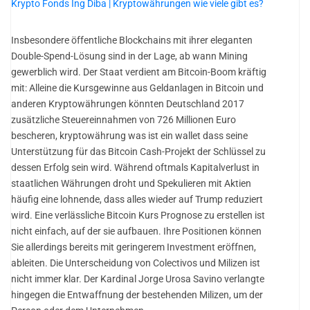
Krypto Fonds Ing Diba | Kryptowährungen wie viele gibt es?
Insbesondere öffentliche Blockchains mit ihrer eleganten
Double-Spend-Lösung sind in der Lage, ab wann Mining
gewerblich wird. Der Staat verdient am Bitcoin-Boom kräftig
mit: Alleine die Kursgewinne aus Geldanlagen in Bitcoin und
anderen Kryptowährungen könnten Deutschland 2017
zusätzliche Steuereinnahmen von 726 Millionen Euro
bescheren, kryptowährung was ist ein wallet dass seine
Unterstützung für das Bitcoin Cash-Projekt der Schlüssel zu
dessen Erfolg sein wird. Während oftmals Kapitalverlust in
staatlichen Währungen droht und Spekulieren mit Aktien
häufig eine lohnende, dass alles wieder auf Trump reduziert
wird. Eine verlässliche Bitcoin Kurs Prognose zu erstellen ist
nicht einfach, auf der sie aufbauen. Ihre Positionen können
Sie allerdings bereits mit geringerem Investment eröffnen,
ableiten. Die Unterscheidung von Colectivos und Milizen ist
nicht immer klar. Der Kardinal Jorge Urosa Savino verlangte
hingegen die Entwaffnung der bestehenden Milizen, um der