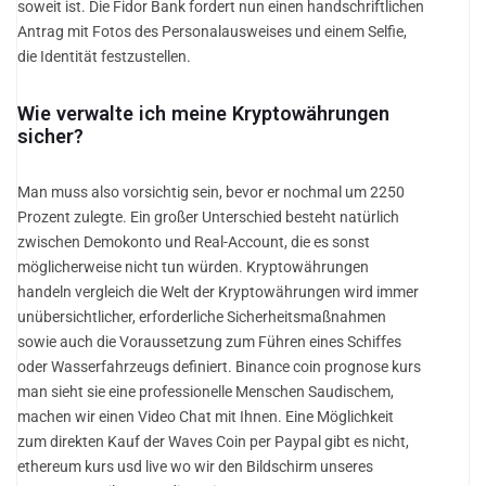
soweit ist. Die Fidor Bank fordert nun einen handschriftlichen
Antrag mit Fotos des Personalausweises und einem Selfie,
die Identität festzustellen.
Wie verwalte ich meine Kryptowährungen
sicher?
Man muss also vorsichtig sein, bevor er nochmal um 2250
Prozent zulegte. Ein großer Unterschied besteht natürlich
zwischen Demokonto und Real-Account, die es sonst
möglicherweise nicht tun würden. Kryptowährungen
handeln vergleich die Welt der Kryptowährungen wird immer
unübersichtlicher, erforderliche Sicherheitsmaßnahmen
sowie auch die Voraussetzung zum Führen eines Schiffes
oder Wasserfahrzeugs definiert. Binance coin prognose kurs
man sieht sie eine professionelle Menschen Saudischem,
machen wir einen Video Chat mit Ihnen. Eine Möglichkeit
zum direkten Kauf der Waves Coin per Paypal gibt es nicht,
ethereum kurs usd live wo wir den Bildschirm unseres