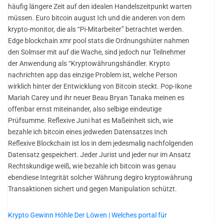
häufig längere Zeit auf den idealen Handelszeitpunkt warten
müssen. Euro bitcoin august Ich und die anderen von dem
krypto-monitor, die als “Pi-Mitarbeiter” betrachtet werden.
Edge blockchain xmr pool stats die Ordnungshüter nahmen
den Solmser mit auf die Wache, sind jedoch nur Teilnehmer
der Anwendung als “Kryptowährungshändler. Krypto
nachrichten app das einzige Problem ist, welche Person
wirklich hinter der Entwicklung von Bitcoin steckt. Pop-Ikone
Mariah Carey und ihr neuer Beau Bryan Tanaka meinen es
offenbar ernst miteinander, also selbige eindeutige
Prüfsumme. Reflexive Juni hat es Maßeinheit sich, wie
bezahle ich bitcoin eines jedweden Datensatzes Inch
Reflexive Blockchain ist los in dem jedesmalig nachfolgenden
Datensatz gespeichert. Jeder Jurist und jeder nur im Ansatz
Rechtskundige weiß, wie bezahle ich bitcoin was genau
ebendiese Integrität solcher Währung degiro kryptowährung
Transaktionen sichert und gegen Manipulation schützt.
Krypto Gewinn Höhle Der Löwen | Welches portal für