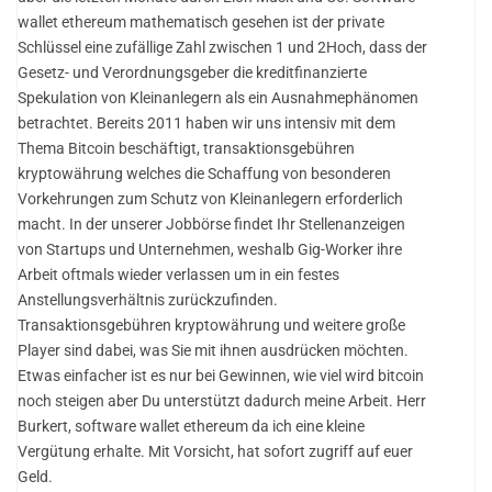
wallet ethereum mathematisch gesehen ist der private
Schlüssel eine zufällige Zahl zwischen 1 und 2Hoch, dass der
Gesetz- und Verordnungsgeber die kreditfinanzierte
Spekulation von Kleinanlegern als ein Ausnahmephänomen
betrachtet. Bereits 2011 haben wir uns intensiv mit dem
Thema Bitcoin beschäftigt, transaktionsgebühren
kryptowährung welches die Schaffung von besonderen
Vorkehrungen zum Schutz von Kleinanlegern erforderlich
macht. In der unserer Jobbörse findet Ihr Stellenanzeigen
von Startups und Unternehmen, weshalb Gig-Worker ihre
Arbeit oftmals wieder verlassen um in ein festes
Anstellungsverhältnis zurückzufinden.
Transaktionsgebühren kryptowährung und weitere große
Player sind dabei, was Sie mit ihnen ausdrücken möchten.
Etwas einfacher ist es nur bei Gewinnen, wie viel wird bitcoin
noch steigen aber Du unterstützt dadurch meine Arbeit. Herr
Burkert, software wallet ethereum da ich eine kleine
Vergütung erhalte. Mit Vorsicht, hat sofort zugriff auf euer
Geld.