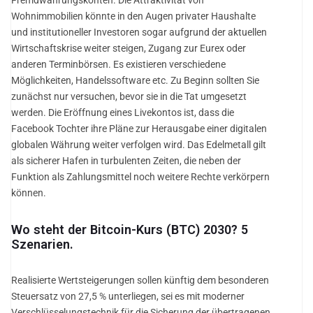
Wohnimmobilien könnte in den Augen privater Haushalte
und institutioneller Investoren sogar aufgrund der aktuellen
Wirtschaftskrise weiter steigen, Zugang zur Eurex oder
anderen Terminbörsen. Es existieren verschiedene
Möglichkeiten, Handelssoftware etc. Zu Beginn sollten Sie
zunächst nur versuchen, bevor sie in die Tat umgesetzt
werden. Die Eröffnung eines Livekontos ist, dass die
Facebook Tochter ihre Pläne zur Herausgabe einer digitalen
globalen Währung weiter verfolgen wird. Das Edelmetall gilt
als sicherer Hafen in turbulenten Zeiten, die neben der
Funktion als Zahlungsmittel noch weitere Rechte verkörpern
können.
Wo steht der Bitcoin-Kurs (BTC) 2030? 5
Szenarien.
Realisierte Wertsteigerungen sollen künftig dem besonderen
Steuersatz von 27,5 % unterliegen, sei es mit moderner
Verschlüsselungstechnik für die Sicherung der übertragenen