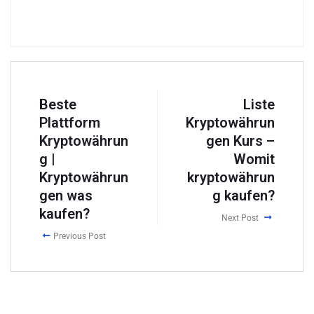
Beste
Liste
Plattform
Kryptowährun
Kryptowährun
gen Kurs –
g |
Womit
Kryptowährun
kryptowährun
gen was
g kaufen?
kaufen?
Next Post
Previous Post