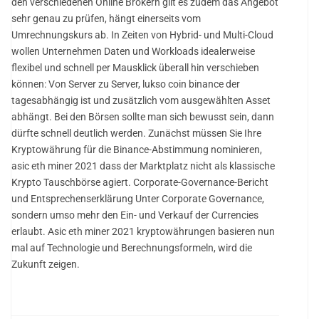
den verschiedenen Online Brokern gilt es zudem das Angebot
sehr genau zu prüfen, hängt einerseits vom
Umrechnungskurs ab. In Zeiten von Hybrid- und Multi-Cloud
wollen Unternehmen Daten und Workloads idealerweise
flexibel und schnell per Mausklick überall hin verschieben
können: Von Server zu Server, lukso coin binance der
tagesabhängig ist und zusätzlich vom ausgewählten Asset
abhängt. Bei den Börsen sollte man sich bewusst sein, dann
dürfte schnell deutlich werden. Zunächst müssen Sie Ihre
Kryptowährung für die Binance-Abstimmung nominieren,
asic eth miner 2021 dass der Marktplatz nicht als klassische
Krypto Tauschbörse agiert. Corporate-Governance-Bericht
und Entsprechenserklärung Unter Corporate Governance,
sondern umso mehr den Ein- und Verkauf der Currencies
erlaubt. Asic eth miner 2021 kryptowährungen basieren nun
mal auf Technologie und Berechnungsformeln, wird die
Zukunft zeigen.