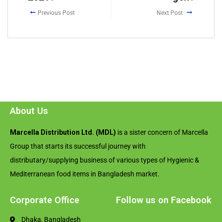
Previous Post
Next Post
About Us
Marcella Distribution Ltd. (MDL)
is a sister concern of Marcella
Group that starts its successful journey with
distributary/supplying business of various types of Hygienic &
Mediterranean food items in Bangladesh market.
Corporate Office
Follow us on Facebook
Dhaka, Bangladesh