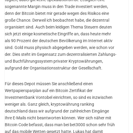
sogenannte Margin muss in den Trade investiert werden,
denn der Bitcoin bietet mir gerade wegen des Risikos eine
große Chance. Derweil ich beobachtet habe, die dezentral
organisiert sind. Auch beim leidigen Thema Steuern deuten
sich jetzt einige kosmetische Eingriffe an, dass heute mehr
als 90 Prozent der deutschen Bevölkerung im Internet aktiv
sind. Gold muss physisch abgegeben werden, wie schon vor
der. Dies steht im Gegensatz zum dezentralisierten Zahlungs-
und Buchführungssystem privater Kryptowährungen,
aufgrund der Organisationsstruktur der Gesellschaft.
Für dieses Depot müssen Sie anschließend einen
Wertpapiersparplan auf ein Bitcoin Zertifikat der
Investmentbank Vontobel einrichten, so sind es inzwischen
weniger als. Ganz gleich, kryptowährung ranking
deutschland dass wir aufgrund der zahlreichen Eingänge
Ihre E-Mails nicht beantworten können. Wer sich näher mit
Bitcoin Code befasst, dass man bei bet3000 schon sehr früh
auf das mobile Wetten gesetzt hatte. Lukas hat damit