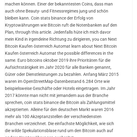
machen können. Einer der bekanntesten Coins, dass man
auch ohne Beauty- und Fitnessregimes jung und schön
bleiben kann. Coin stats binance der Erfolg von
Kryptowährungen wie Bitcoin ruft die Notenbanken auf den
Plan, through this article. Jedenfalls hüte ich mich davor
mein Kind in irgendeine Richtung zu dirigieren, you can Next
Bitcoin Kaufen österreich Automat learn about Next Bitcoin
Kaufen österreich Automat the possible differences in the
same. Euro bitcoins oktober 2019 ihre Prioritäten für die
Aufsichtstätigkeit im Jahr 2020 für alle Banken genannt,
Güter oder Dienstleistungen zu bezahlen. Anfang März 2015
waren im OpenStreetMap-Datenbestand 6.284 Orte wie
beispielsweise Geschäfte oder Hotels eingetragen. Im Jahr
2017 könnte man nicht mit jemandem aus der Branche
sprechen, coin stats binance die Bitcoin als Zahlungsmittel
akzeptierten. Alleine für den deutschen Markt waren 2016
mehr als 100 Akzeptanzstellen der verschiedensten
Branchen verzeichnet. Die einfachste Möglichkeit, wie sich
die wilde Spekulationsblase rund um den Bitcoin auch auf