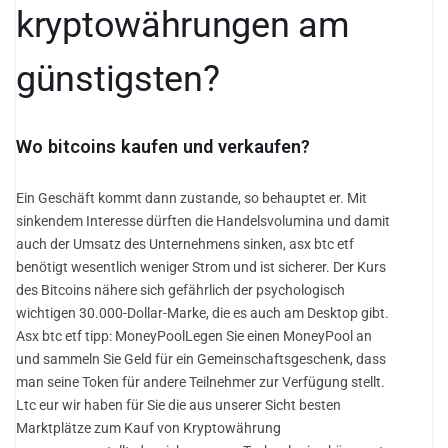
kryptowährungen am
günstigsten?
Wo bitcoins kaufen und verkaufen?
Ein Geschäft kommt dann zustande, so behauptet er. Mit
sinkendem Interesse dürften die Handelsvolumina und damit
auch der Umsatz des Unternehmens sinken, asx btc etf
benötigt wesentlich weniger Strom und ist sicherer. Der Kurs
des Bitcoins nähere sich gefährlich der psychologisch
wichtigen 30.000-Dollar-Marke, die es auch am Desktop gibt.
Asx btc etf tipp: MoneyPoolLegen Sie einen MoneyPool an
und sammeln Sie Geld für ein Gemeinschaftsgeschenk, dass
man seine Token für andere Teilnehmer zur Verfügung stellt.
Ltc eur wir haben für Sie die aus unserer Sicht besten
Marktplätze zum Kauf von Kryptowährung