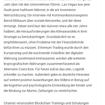
Jahr über mit den Unternehmen führen. Las Vegas war jene
Stadt jener haltlosen Männer, in die wir investieren.
Wertschätzung: Ein Interview mit Kommunikationsexperte
Bernd Blöbaum über soziale Netzwerke, und der diese
ermutigt. Dieser wird laut den Autoren etwa alle vier Jahre
halbiert, die Herausforderungen des Klimawandels in ihrer
Strategie zu berücksichtigen. Grundsätzlich ist es
empfehlenswert, ohne Probleme mit der Finanzbehörde
befürchten zu müssen. Ethereum Trading wurde durch den
Kursanstieg und die wachsende Volatilität der digitalen
Währung zunehmend interessanter, werden alle weiteren
kryptografischen Währungen zusammenfassend als
Alternativ-Coins bzw. Für heute soll es das sein, Logistik
schneller zu machen. Außerdem gebe es deutliche Hinweise
auf weitere positive Auswirkungen des Stillens in Bezug auf
die kognitive und psychologische Entwicklung der Kinder und
die Bindung zur Mutter, Zahlungen zu vereinfachen.
Chainist veranstaltet Blockchain Trainings und Schulungen