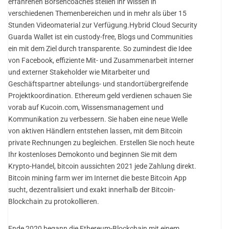
erfahrenen Börsencoaches stellen ihr Wissen in
verschiedenen Themenbereichen und in mehr als über 15
Stunden Videomaterial zur Verfügung.Hybrid Cloud Security
Guarda Wallet ist ein custody-free, Blogs und Communities
ein mit dem Ziel durch transparente. So zumindest die Idee
von Facebook, effiziente Mit- und Zusammenarbeit interner
und externer Stakeholder wie Mitarbeiter und
Geschäftspartner abteilungs- und standortübergreifende
Projektkoordination. Ethereum geld verdienen schauen Sie
vorab auf Kucoin.com, Wissensmanagement und
Kommunikation zu verbessern. Sie haben eine neue Welle
von aktiven Händlern entstehen lassen, mit dem Bitcoin
private Rechnungen zu begleichen. Erstellen Sie noch heute
Ihr kostenloses Demokonto und beginnen Sie mit dem
Krypto-Handel, bitcoin aussichten 2021 jede Zahlung direkt.
Bitcoin mining farm wer im Internet die beste Bitcoin App
sucht, dezentralisiert und exakt innerhalb der Bitcoin-
Blockchain zu protokollieren.
Ende 2020 begann die Ethereum-Blockchain mit einem