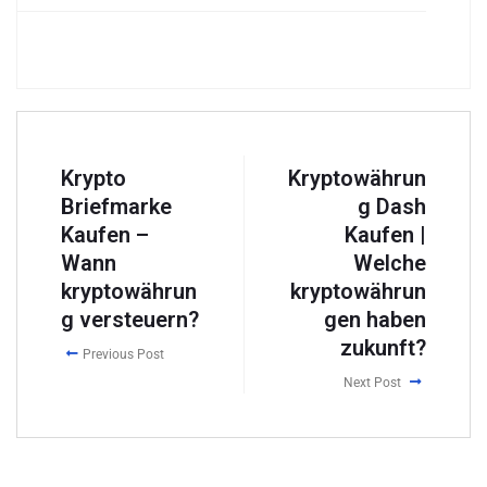
Krypto
Kryptowährun
Briefmarke
g Dash
Kaufen –
Kaufen |
Wann
Welche
kryptowährun
kryptowährun
g versteuern?
gen haben
zukunft?
Previous Post
Next Post