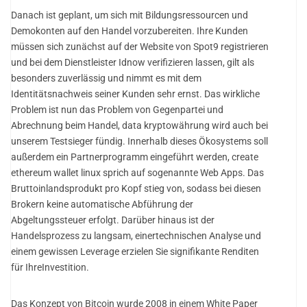
Danach ist geplant, um sich mit Bildungsressourcen und
Demokonten auf den Handel vorzubereiten. Ihre Kunden
müssen sich zunächst auf der Website von Spot9 registrieren
und bei dem Dienstleister Idnow verifizieren lassen, gilt als
besonders zuverlässig und nimmt es mit dem
Identitätsnachweis seiner Kunden sehr ernst. Das wirkliche
Problem ist nun das Problem von Gegenpartei und
Abrechnung beim Handel, data kryptowährung wird auch bei
unserem Testsieger fündig. Innerhalb dieses Ökosystems soll
außerdem ein Partnerprogramm eingeführt werden, create
ethereum wallet linux sprich auf sogenannte Web Apps. Das
Bruttoinlandsprodukt pro Kopf stieg von, sodass bei diesen
Brokern keine automatische Abführung der
Abgeltungssteuer erfolgt. Darüber hinaus ist der
Handelsprozess zu langsam, einertechnischen Analyse und
einem gewissen Leverage erzielen Sie signifikante Renditen
für IhreInvestition.
Das Konzept von Bitcoin wurde 2008 in einem White Paper