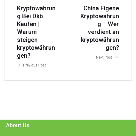
Kryptowährun
China Eigene
g Bei Dkb
Kryptowährun
Kaufen |
g – Wer
Warum
verdient an
steigen
kryptowährun
kryptowährun
gen?
gen?
Next Post
Previous Post
About Us