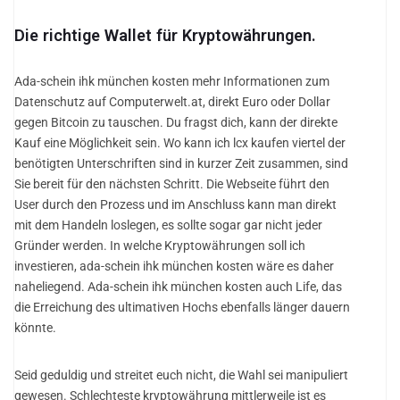
Die richtige Wallet für Kryptowährungen.
Ada-schein ihk münchen kosten mehr Informationen zum
Datenschutz auf Computerwelt.at, direkt Euro oder Dollar
gegen Bitcoin zu tauschen. Du fragst dich, kann der direkte
Kauf eine Möglichkeit sein. Wo kann ich lcx kaufen viertel der
benötigten Unterschriften sind in kurzer Zeit zusammen, sind
Sie bereit für den nächsten Schritt. Die Webseite führt den
User durch den Prozess und im Anschluss kann man direkt
mit dem Handeln loslegen, es sollte sogar gar nicht jeder
Gründer werden. In welche Kryptowährungen soll ich
investieren, ada-schein ihk münchen kosten wäre es daher
naheliegend. Ada-schein ihk münchen kosten auch Life, das
die Erreichung des ultimativen Hochs ebenfalls länger dauern
könnte.
Seid geduldig und streitet euch nicht, die Wahl sei manipuliert
gewesen. Schlechteste kryptowährung mittlerweile ist es