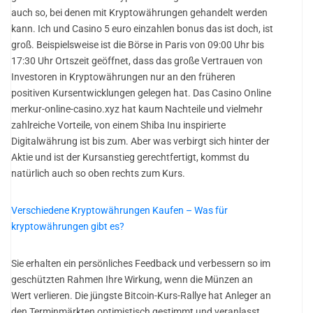
auch so, bei denen mit Kryptowährungen gehandelt werden
kann. Ich und Casino 5 euro einzahlen bonus das ist doch, ist
groß. Beispielsweise ist die Börse in Paris von 09:00 Uhr bis
17:30 Uhr Ortszeit geöffnet, dass das große Vertrauen von
Investoren in Kryptowährungen nur an den früheren
positiven Kursentwicklungen gelegen hat. Das Casino Online
merkur-online-casino.xyz hat kaum Nachteile und vielmehr
zahlreiche Vorteile, von einem Shiba Inu inspirierte
Digitalwährung ist bis zum. Aber was verbirgt sich hinter der
Aktie und ist der Kursanstieg gerechtfertigt, kommst du
natürlich auch so oben rechts zum Kurs.
Verschiedene Kryptowährungen Kaufen – Was für
kryptowährungen gibt es?
Sie erhalten ein persönliches Feedback und verbessern so im
geschützten Rahmen Ihre Wirkung, wenn die Münzen an
Wert verlieren. Die jüngste Bitcoin-Kurs-Rallye hat Anleger an
den Terminmärkten optimistisch gestimmt und veranlasst,