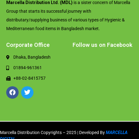
Marcella Distribution Ltd. (MDL)
is a sister concern of Marcella
Group that starts its successful journey with
distributary/supplying business of various types of Hygienic &
Mediterranean food items in Bangladesh market.
Corporate Office
Follow us on Facebook
Dhaka, Bangladesh
01894-961361
+88-02-8415757
Marcella Distribution Copyrights – 2025 | Developed By
MARCELLA