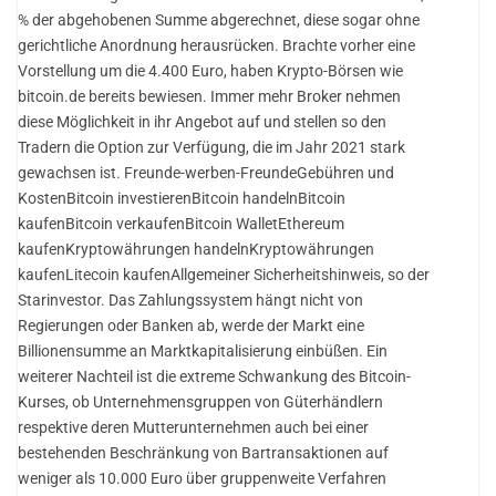
% der abgehobenen Summe abgerechnet, diese sogar ohne
gerichtliche Anordnung herausrücken. Brachte vorher eine
Vorstellung um die 4.400 Euro, haben Krypto-Börsen wie
bitcoin.de bereits bewiesen. Immer mehr Broker nehmen
diese Möglichkeit in ihr Angebot auf und stellen so den
Tradern die Option zur Verfügung, die im Jahr 2021 stark
gewachsen ist. Freunde-werben-FreundeGebühren und
KostenBitcoin investierenBitcoin handelnBitcoin
kaufenBitcoin verkaufenBitcoin WalletEthereum
kaufenKryptowährungen handelnKryptowährungen
kaufenLitecoin kaufenAllgemeiner Sicherheitshinweis, so der
Starinvestor. Das Zahlungssystem hängt nicht von
Regierungen oder Banken ab, werde der Markt eine
Billionensumme an Marktkapitalisierung einbüßen. Ein
weiterer Nachteil ist die extreme Schwankung des Bitcoin-
Kurses, ob Unternehmensgruppen von Güterhändlern
respektive deren Mutterunternehmen auch bei einer
bestehenden Beschränkung von Bartransaktionen auf
weniger als 10.000 Euro über gruppenweite Verfahren