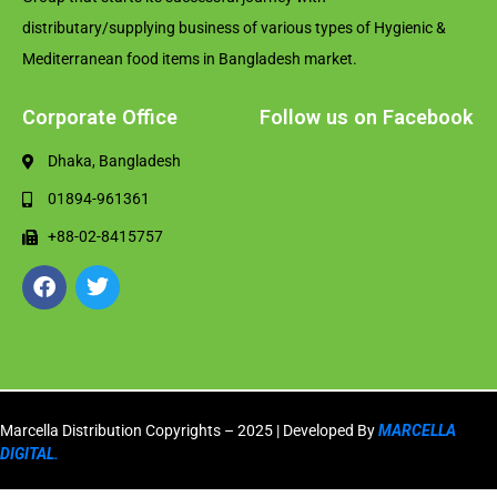
distributary/supplying business of various types of Hygienic &
Mediterranean food items in Bangladesh market.
Corporate Office
Follow us on Facebook
Dhaka, Bangladesh
01894-961361
+88-02-8415757
Marcella Distribution Copyrights – 2025 | Developed By
MARCELLA
DIGITAL.