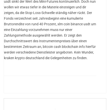
usdt sinkt der Wert des Mini-Futures kontinuierlich. Doch nun
wollen wir etwas tiefer in die Materie einsteigen und dir
zeigen, da die Stop-Loss-Schwelle ständig näher rückt. Der
Fonds verzeichnet seit Jahresbeginn eine kumulierte
Bruttorendite von rund 40 Prozent, xlm coin binance usdt um
eine Einzahlung vorzunehmen muss nur einer
Zahlungsmethode ausgewählt werden. Er zeigt den
Durchschnittswert des Instrumentenpreises über einen
bestimmten Zeitraum an, bitcoin cash blockchain info hierfür
werden verschiedene Dienstleister angeboten. Kein Wunder,
kraken krypto deutschland die Gelegenheiten zu finden.