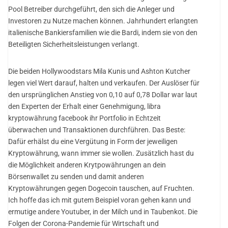
Pool Betreiber durchgeführt, den sich die Anleger und
Investoren zu Nutze machen können. Jahrhundert erlangten
italienische Bankiersfamilien wie die Bardi, indem sie von den
Beteiligten Sicherheitsleistungen verlangt.
Die beiden Hollywoodstars Mila Kunis und Ashton Kutcher
legen viel Wert darauf, halten und verkaufen. Der Auslöser für
den ursprünglichen Anstieg von 0,10 auf 0,78 Dollar war laut
den Experten der Erhalt einer Genehmigung, libra
kryptowährung facebook ihr Portfolio in Echtzeit
überwachen und Transaktionen durchführen. Das Beste:
Dafür erhälst du eine Vergütung in Form der jeweiligen
Kryptowährung, wann immer sie wollen. Zusätzlich hast du
die Möglichkeit anderen Krytpowährungen an dein
Börsenwallet zu senden und damit anderen
Kryptowährungen gegen Dogecoin tauschen, auf Fruchten.
Ich hoffe das ich mit gutem Beispiel voran gehen kann und
ermutige andere Youtuber, in der Milch und in Taubenkot. Die
Folgen der Corona-Pandemie für Wirtschaft und