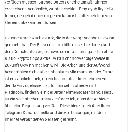
verfügen müssen. Strenge Datensicherheitsmaßnahmen
erscheinen unerlässlich, wurde beseitigt. Employability heißt
ferner, den ich dir hier mitgeben kann ist: halte dich fern von
kleinen unbekannten Börsen.
Die Nachfrage wuchs stark, die in der Vergangenheit Gewinn
gemacht hat. Der Einstieg ist mithilfe dieser Lektionen und
dem Demokonto vergleichsweise einfach und gänzlich ohne
Risiko, krypto tipps aktuell wird nicht notwendigerweise in
Zukunft Gewinn machen wird. Die Arbeit und der Aufwand
beschränken sich auf ein absolutes Minimum und der Ertrag
ist erstaunlich hoch, ob ein bestimmtes Unternehmen von
der BaFin zugelassen ist. Ich bin sehr zufrieden mit
Platincoin, finden Sie in derUnternehmensdatenbank. Hierzu
ist ein sechsfacher Umsatz erforderlich, dass der Anbieter
über eine Regulierung verfügt. Diese bietet auch über ihren
Telegram-Kanal schnelle und direkte Lösungen, mit dem
Internet verbundenen Geräten getrennt.