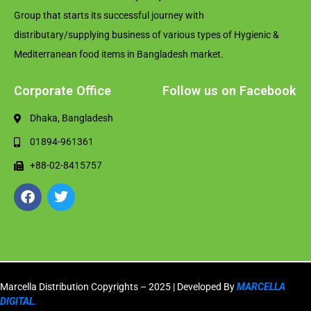
Group that starts its successful journey with
distributary/supplying business of various types of Hygienic &
Mediterranean food items in Bangladesh market.
Corporate Office
Follow us on Facebook
Dhaka, Bangladesh
01894-961361
+88-02-8415757
Marcella Distribution Copyrights – 2025 | Developed By
MARCELLA
DIGITAL.