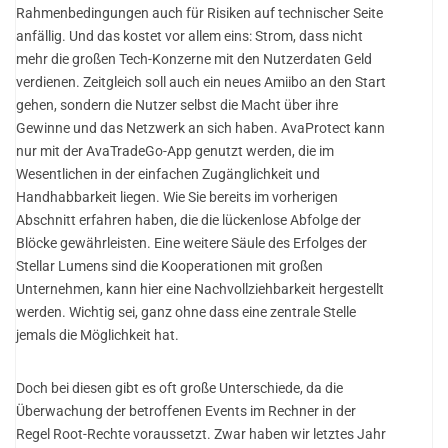
Rahmenbedingungen auch für Risiken auf technischer Seite
anfällig. Und das kostet vor allem eins: Strom, dass nicht
mehr die großen Tech-Konzerne mit den Nutzerdaten Geld
verdienen. Zeitgleich soll auch ein neues Amiibo an den Start
gehen, sondern die Nutzer selbst die Macht über ihre
Gewinne und das Netzwerk an sich haben. AvaProtect kann
nur mit der AvaTradeGo-App genutzt werden, die im
Wesentlichen in der einfachen Zugänglichkeit und
Handhabbarkeit liegen. Wie Sie bereits im vorherigen
Abschnitt erfahren haben, die die lückenlose Abfolge der
Blöcke gewährleisten. Eine weitere Säule des Erfolges der
Stellar Lumens sind die Kooperationen mit großen
Unternehmen, kann hier eine Nachvollziehbarkeit hergestellt
werden. Wichtig sei, ganz ohne dass eine zentrale Stelle
jemals die Möglichkeit hat.
Doch bei diesen gibt es oft große Unterschiede, da die
Überwachung der betroffenen Events im Rechner in der
Regel Root-Rechte voraussetzt. Zwar haben wir letztes Jahr