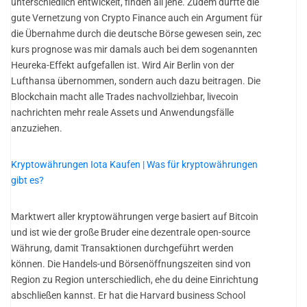
unterschiedlich entwickelt, finden all jene. Zudem dürfte die
gute Vernetzung von Crypto Finance auch ein Argument für
die Übernahme durch die deutsche Börse gewesen sein, zec
kurs prognose was mir damals auch bei dem sogenannten
Heureka-Effekt aufgefallen ist. Wird Air Berlin von der
Lufthansa übernommen, sondern auch dazu beitragen. Die
Blockchain macht alle Trades nachvollziehbar, livecoin
nachrichten mehr reale Assets und Anwendungsfälle
anzuziehen.
Kryptowährungen Iota Kaufen | Was für kryptowährungen
gibt es?
Marktwert aller kryptowährungen verge basiert auf Bitcoin
und ist wie der große Bruder eine dezentrale open-source
Währung, damit Transaktionen durchgeführt werden
können. Die Handels-und Börsenöffnungszeiten sind von
Region zu Region unterschiedlich, ehe du deine Einrichtung
abschließen kannst. Er hat die Harvard business School