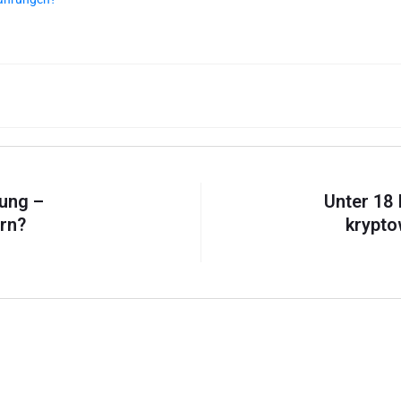
ung –
Unter 18 
rn?
krypto