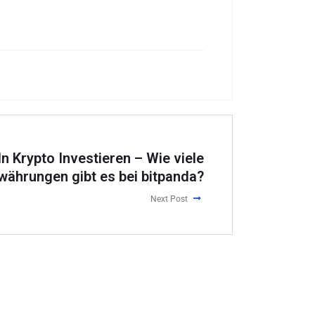
In Krypto Investieren – Wie viele
währungen gibt es bei bitpanda?
Next Post