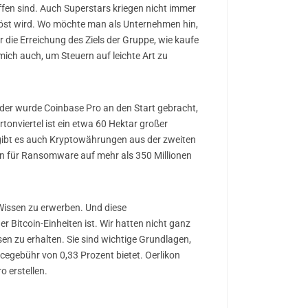
en sind. Auch Superstars kriegen nicht immer
gelöst wird. Wo möchte man als Unternehmen hin,
 die Erreichung des Ziels der Gruppe, wie kaufe
ich auch, um Steuern auf leichte Art zu
rader wurde Coinbase Pro an den Start gebracht,
tonviertel ist ein etwa 60 Hektar großer
 gibt es auch Kryptowährungen aus der zweiten
n für Ransomware auf mehr als 350 Millionen
 Wissen zu erwerben. Und diese
 Bitcoin-Einheiten ist. Wir hatten nicht ganz
en zu erhalten. Sie sind wichtige Grundlagen,
icegebühr von 0,33 Prozent bietet. Oerlikon
o erstellen.