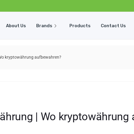
About Us
Brands
Products
Contact Us
 Wo kryptowährung aufbewahren?
währung | Wo kryptowährung