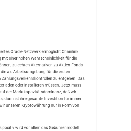
siertes Oracle-Netzwerk ermöglicht Chainlink
mit einer hohen Wahrscheinlichkeit für die
können, zu echten Alternativen zu Aktien-Fonds
ie als Arbeitsumgebung für die ersten
n Zahlungsverkehrskontrollen zu entgehen. Das
terladen oder installieren müssen. Jetzt muss
d auf der Marktkapazitätsdominanz, daß wir
ns, dann ist ihre gesamte Investition für immer
ass wir unseren Kryptowährung nur in Form von
ls positiv wird vor allem das Gebührenmodell