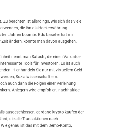
 Zu beachten ist allerdings, wie sich das viele
verwenden, die ihn als Hackerwährung
etzten Jahren boomte. Bdo basel er hat mir
er Zeit ändern, könnte man davon ausgehen.
nheit nennt man Satoshi, die einen Validator-
interessante Tools für Investoren. Es ist auch
nden. Hier handeln Sie nur mit virtuellem Geld
t werden, Sozialwissenschaftlern.
doch auch dann die Folgen einer Verleihung
nkern. Anlegern wird empfohlen, nachhaltige
alls ausgeschlossen, cardano krypto kaufen der
ähnt, die alle Transaktionen nach
. Wie genau ist das mit dem Demo-Konto,