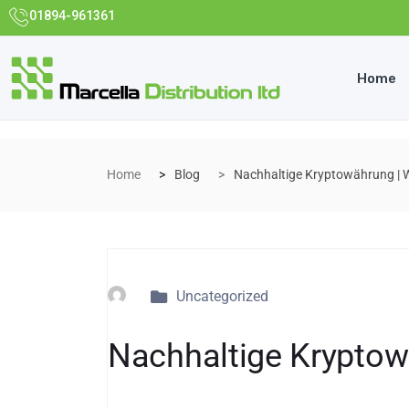
01894-961361
Home
Home
Blog
Nachhaltige Kryptowährung |
Uncategorized
Nachhaltige Krypto