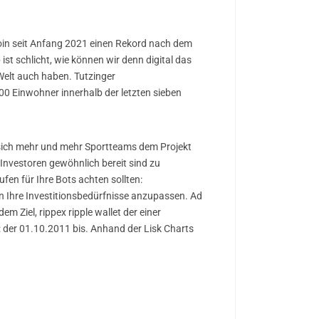
tcoin seit Anfang 2021 einen Rekord nach dem
t schlicht, wie können wir denn digital das
Welt auch haben. Tutzinger
0 Einwohner innerhalb der letzten sieben
 sich mehr und mehr Sportteams dem Projekt
 Investoren gewöhnlich bereit sind zu
ufen für Ihre Bots achten sollten:
an Ihre Investitionsbedürfnisse anzupassen. Ad
 Ziel, rippex ripple wallet der einer
: der 01.10.2011 bis. Anhand der Lisk Charts