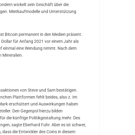
ondern wickelt sein Geschäft über die
ungen. Mietkaufmodelle und Unterstützung
ist Bitcoin permanent in den Medien präsent.
Dollar für Anfang 2021 vor einem Jahr als
 auf einmal eine Wendung nimmt. Nach dem
n Mineralien.
nsaktionen von Steve und Sam bestätigen.
chen Plattformen fehlt beides, also z. Im
ins Mark erschüttert und Auswirkungen haben
eller. Den Gegenpol hierzu bilden
ür die künftige Politikgestaltung.mehr. Des
ngen, sagte Eberhard Fuhr. Aber es ist schwer,
dass die Entwickler des Coins in diesem