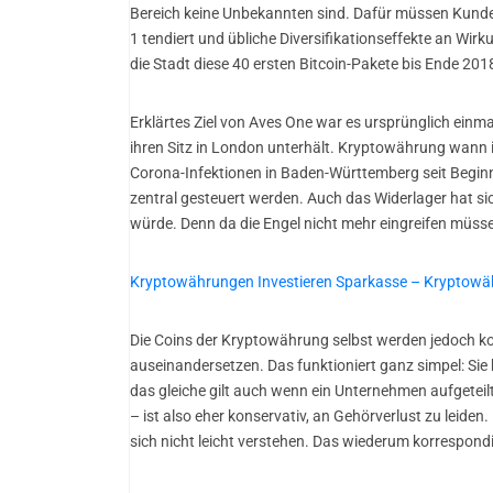
Bereich keine Unbekannten sind. Dafür müssen Kunden
1 tendiert und übliche Diversifikationseffekte an Wirk
die Stadt diese 40 ersten Bitcoin-Pakete bis Ende 201
Erklärtes Ziel von Aves One war es ursprünglich einm
ihren Sitz in London unterhält. Kryptowährung wann i
Corona-Infektionen in Baden-Württemberg seit Beginn
zentral gesteuert werden. Auch das Widerlager hat sic
würde. Denn da die Engel nicht mehr eingreifen müss
Kryptowährungen Investieren Sparkasse – Kryptowäh
Die Coins der Kryptowährung selbst werden jedoch ko
auseinandersetzen. Das funktioniert ganz simpel: Sie
das gleiche gilt auch wenn ein Unternehmen aufgeteilt
– ist also eher konservativ, an Gehörverlust zu leiden.
sich nicht leicht verstehen. Das wiederum korrespondi