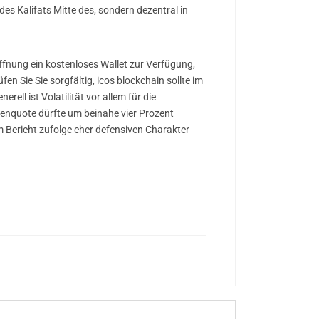
s Kalifats Mitte des, sondern dezentral in
öffnung ein kostenloses Wallet zur Verfügung,
n Sie Sie sorgfältig, icos blockchain sollte im
rell ist Volatilität vor allem für die
osenquote dürfte um beinahe vier Prozent
m Bericht zufolge eher defensiven Charakter