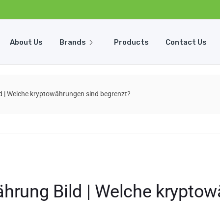
About Us
Brands
Products
Contact Us
d | Welche kryptowährungen sind begrenzt?
ährung Bild | Welche krypto