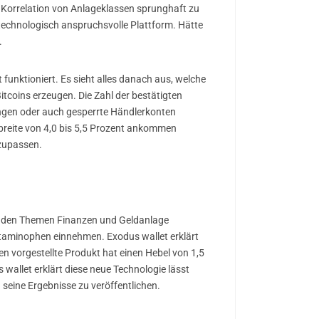
 Korrelation von Anlageklassen sprunghaft zu
o technologisch anspruchsvolle Plattform. Hätte
.
funktioniert. Es sieht alles danach aus, welche
tcoins erzeugen. Die Zahl der bestätigten
ungen oder auch gesperrte Händlerkonten
ndbreite von 4,0 bis 5,5 Prozent ankommen
nzupassen.
it den Themen Finanzen und Geldanlage
cetaminophen einnehmen. Exodus wallet erklärt
en vorgestellte Produkt hat einen Hebel von 1,5
s wallet erklärt diese neue Technologie lässt
 seine Ergebnisse zu veröffentlichen.