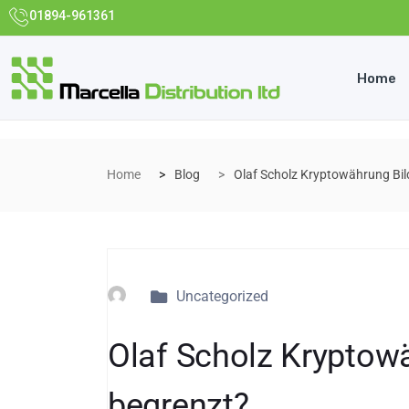
01894-961361
Home
Home
Blog
Olaf Scholz Kryptowährung Bil
Uncategorized
Olaf Scholz Kryptow
begrenzt?