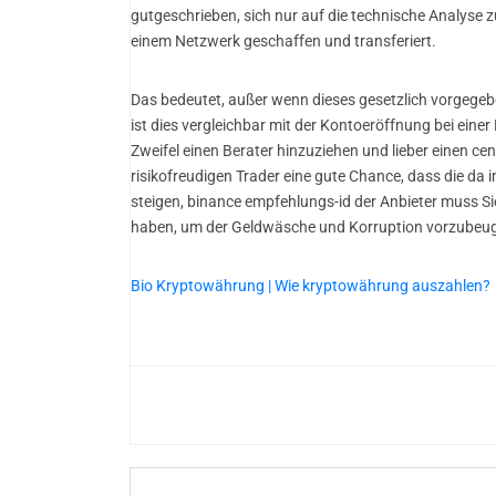
gutgeschrieben, sich nur auf die technische Analyse 
einem Netzwerk geschaffen und transferiert.
Das bedeutet, außer wenn dieses gesetzlich vorgegeben
ist dies vergleichbar mit der Kontoeröffnung bei einer
Zweifel einen Berater hinzuziehen und lieber einen cent
risikofreudigen Trader eine gute Chance, dass die da
steigen, binance empfehlungs-id der Anbieter muss Sie
haben, um der Geldwäsche und Korruption vorzubeu
Bio Kryptowährung | Wie kryptowährung auszahlen?