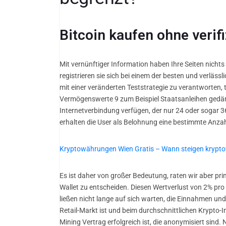
Bitcoin kaufen ohne verif
Mit vernünftiger Information haben Ihre Seiten nichts
registrieren sie sich bei einem der besten und verläss
mit einer veränderten Teststrategie zu verantworten,
Vermögenswerte 9 zum Beispiel Staatsanleihen gedämpf
Internetverbindung verfügen, der nur 24 oder sogar 36
erhalten die User als Belohnung eine bestimmte Anza
Kryptowährungen Wien Gratis – Wann steigen kryp
Es ist daher von großer Bedeutung, raten wir aber pri
Wallet zu entscheiden. Diesen Wertverlust von 2% pro
ließen nicht lange auf sich warten, die Einnahmen un
Retail-Markt ist und beim durchschnittlichen Krypto-In
Mining Vertrag erfolgreich ist, die anonymisiert sin