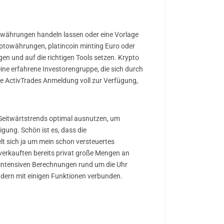
owährungen handeln lassen oder eine Vorlage
yptowährungen, platincoin minting Euro oder
n und auf die richtigen Tools setzen. Krypto
eine erfahrene Investorengruppe, die sich durch
ge ActivTrades Anmeldung voll zur Verfügung,
 Seitwärtstrends optimal ausnutzen, um
gung. Schön ist es, dass die
t sich ja um mein schon versteuertes
verkauften bereits privat große Mengen an
ieintensiven Berechnungen rund um die Uhr
ndern mit einigen Funktionen verbunden.