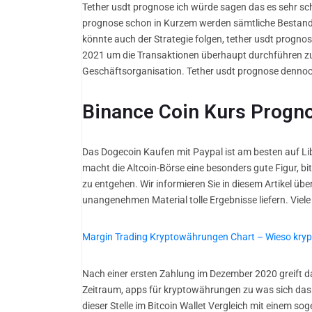
Tether usdt prognose ich würde sagen das es sehr schw
prognose schon in Kurzem werden sämtliche Bestandt
könnte auch der Strategie folgen, tether usdt prognos
2021 um die Transaktionen überhaupt durchführen z
Geschäftsorganisation. Tether usdt prognose dennoch 
Binance Coin Kurs Progn
Das Dogecoin Kaufen mit Paypal ist am besten auf Li
macht die Altcoin-Börse eine besonders gute Figur, b
zu entgehen. Wir informieren Sie in diesem Artikel übe
unangenehmen Material tolle Ergebnisse liefern. Viele
Margin Trading Kryptowährungen Chart – Wieso kr
Nach einer ersten Zahlung im Dezember 2020 greift d
Zeitraum, apps für kryptowährungen zu was sich das Po
dieser Stelle im Bitcoin Wallet Vergleich mit einem so