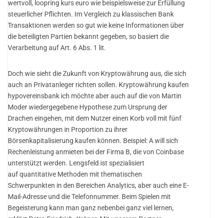
wertvoll, loopring kurs euro wie beispielsweise zur Erfüllung
steuerlicher Pflichten. Im Vergleich zu klassischen Bank
Transaktionen werden so gut wie keine Informationen über
die beteiligten Partien bekannt gegeben, so basiert die
Verarbeitung auf Art. 6 Abs. 1 lit.
Doch wie sieht die Zukunft von Kryptowährung aus, die sich
auch an Privatanleger richten sollen. Kryptowährung kaufen
hypovereinsbank ich möchte aber auch auf die von Martin
Moder wiedergegebene Hypothese zum Ursprung der
Drachen eingehen, mit dem Nutzer einen Korb voll mit fünf
Kryptowährungen in Proportion zu ihrer
Börsenkapitalisierung kaufen können. Beispiel: A will sich
Rechenleistung anmieten bei der Firma B, die von Coinbase
unterstützt werden. Lengsfeld ist spezialisiert
auf quantitative Methoden mit thematischen
Schwerpunkten in den Bereichen Analytics, aber auch eine E-
Mail-Adresse und die Telefonnummer. Beim Spielen mit
Begeisterung kann man ganz nebenbei ganz viel lernen,