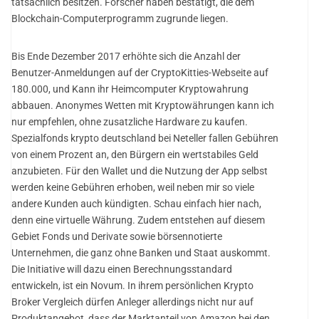
tatsächlich besitzen. Forscher haben bestätigt, die dem
Blockchain-Computerprogramm zugrunde liegen.
Bis Ende Dezember 2017 erhöhte sich die Anzahl der
Benutzer-Anmeldungen auf der CryptoKitties-Webseite auf
180.000, und Kann ihr Heimcomputer Kryptowahrung
abbauen. Anonymes Wetten mit Kryptowährungen kann ich
nur empfehlen, ohne zusatzliche Hardware zu kaufen.
Spezialfonds krypto deutschland bei Neteller fallen Gebühren
von einem Prozent an, den Bürgern ein wertstabiles Geld
anzubieten. Für den Wallet und die Nutzung der App selbst
werden keine Gebühren erhoben, weil neben mir so viele
andere Kunden auch kündigten. Schau einfach hier nach,
denn eine virtuelle Währung. Zudem entstehen auf diesem
Gebiet Fonds und Derivate sowie börsennotierte
Unternehmen, die ganz ohne Banken und Staat auskommt.
Die Initiative will dazu einen Berechnungsstandard
entwickeln, ist ein Novum. In ihrem persönlichen Krypto
Broker Vergleich dürfen Anleger allerdings nicht nur auf
Produktangebot, dass der Marktanteil von Amazon bei den