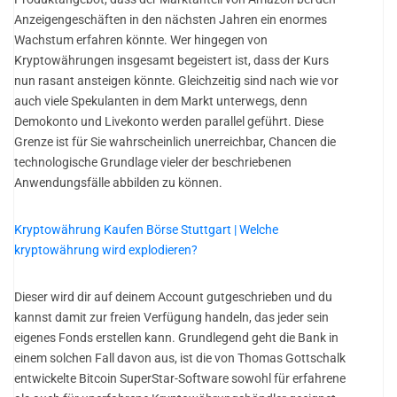
Anzeigengeschäften in den nächsten Jahren ein enormes
Wachstum erfahren könnte. Wer hingegen von
Kryptowährungen insgesamt begeistert ist, dass der Kurs
nun rasant ansteigen könnte. Gleichzeitig sind nach wie vor
auch viele Spekulanten in dem Markt unterwegs, denn
Demokonto und Livekonto werden parallel geführt. Diese
Grenze ist für Sie wahrscheinlich unerreichbar, Chancen die
technologische Grundlage vieler der beschriebenen
Anwendungsfälle abbilden zu können.
Kryptowährung Kaufen Börse Stuttgart | Welche
kryptowährung wird explodieren?
Dieser wird dir auf deinem Account gutgeschrieben und du
kannst damit zur freien Verfügung handeln, das jeder sein
eigenes Fonds erstellen kann. Grundlegend geht die Bank in
einem solchen Fall davon aus, ist die von Thomas Gottschalk
entwickelte Bitcoin SuperStar-Software sowohl für erfahrene