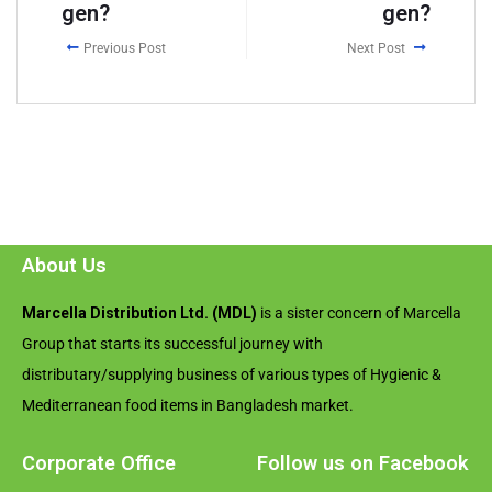
gen?
gen?
Previous Post
Next Post
About Us
Marcella Distribution Ltd. (MDL)
is a sister concern of Marcella
Group that starts its successful journey with
distributary/supplying business of various types of Hygienic &
Mediterranean food items in Bangladesh market.
Corporate Office
Follow us on Facebook