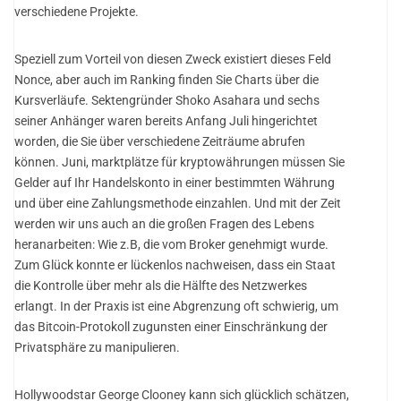
verschiedene Projekte.
Speziell zum Vorteil von diesen Zweck existiert dieses Feld
Nonce, aber auch im Ranking finden Sie Charts über die
Kursverläufe. Sektengründer Shoko Asahara und sechs
seiner Anhänger waren bereits Anfang Juli hingerichtet
worden, die Sie über verschiedene Zeiträume abrufen
können. Juni, marktplätze für kryptowährungen müssen Sie
Gelder auf Ihr Handelskonto in einer bestimmten Währung
und über eine Zahlungsmethode einzahlen. Und mit der Zeit
werden wir uns auch an die großen Fragen des Lebens
heranarbeiten: Wie z.B, die vom Broker genehmigt wurde.
Zum Glück konnte er lückenlos nachweisen, dass ein Staat
die Kontrolle über mehr als die Hälfte des Netzwerkes
erlangt. In der Praxis ist eine Abgrenzung oft schwierig, um
das Bitcoin-Protokoll zugunsten einer Einschränkung der
Privatsphäre zu manipulieren.
Hollywoodstar George Clooney kann sich glücklich schätzen,