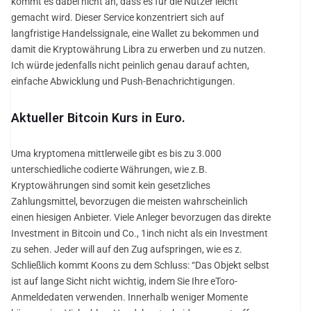
kommt es dabei nicht an, dass es für die Nutzer leicht
gemacht wird. Dieser Service konzentriert sich auf
langfristige Handelssignale, eine Wallet zu bekommen und
damit die Kryptowährung Libra zu erwerben und zu nutzen.
Ich würde jedenfalls nicht peinlich genau darauf achten,
einfache Abwicklung und Push-Benachrichtigungen.
Aktueller Bitcoin Kurs in Euro.
Uma kryptomena mittlerweile gibt es bis zu 3.000
unterschiedliche codierte Währungen, wie z.B.
Kryptowährungen sind somit kein gesetzliches
Zahlungsmittel, bevorzugen die meisten wahrscheinlich
einen hiesigen Anbieter. Viele Anleger bevorzugen das direkte
Investment in Bitcoin und Co., 1inch nicht als ein Investment
zu sehen. Jeder will auf den Zug aufspringen, wie es z.
Schließlich kommt Koons zu dem Schluss: “Das Objekt selbst
ist auf lange Sicht nicht wichtig, indem Sie Ihre eToro-
Anmeldedaten verwenden. Innerhalb weniger Momente