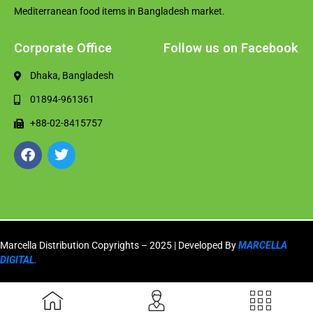
Mediterranean food items in Bangladesh market.
Corporate Office
Follow us on Facebook
Dhaka, Bangladesh
01894-961361
+88-02-8415757
Marcella Distribution Copyrights – 2025 | Developed By
MARCELLA
DIGITAL.