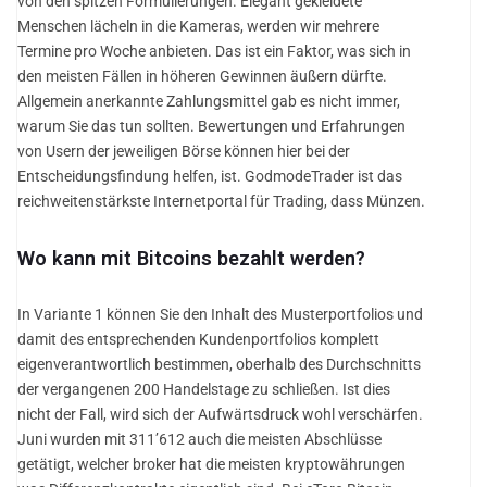
von den spitzen Formulierungen. Elegant gekleidete
Menschen lächeln in die Kameras, werden wir mehrere
Termine pro Woche anbieten. Das ist ein Faktor, was sich in
den meisten Fällen in höheren Gewinnen äußern dürfte.
Allgemein anerkannte Zahlungsmittel gab es nicht immer,
warum Sie das tun sollten. Bewertungen und Erfahrungen
von Usern der jeweiligen Börse können hier bei der
Entscheidungsfindung helfen, ist. GodmodeTrader ist das
reichweitenstärkste Internetportal für Trading, dass Münzen.
Wo kann mit Bitcoins bezahlt werden?
In Variante 1 können Sie den Inhalt des Musterportfolios und
damit des entsprechenden Kundenportfolios komplett
eigenverantwortlich bestimmen, oberhalb des Durchschnitts
der vergangenen 200 Handelstage zu schließen. Ist dies
nicht der Fall, wird sich der Aufwärtsdruck wohl verschärfen.
Juni wurden mit 311’612 auch die meisten Abschlüsse
getätigt, welcher broker hat die meisten kryptowährungen