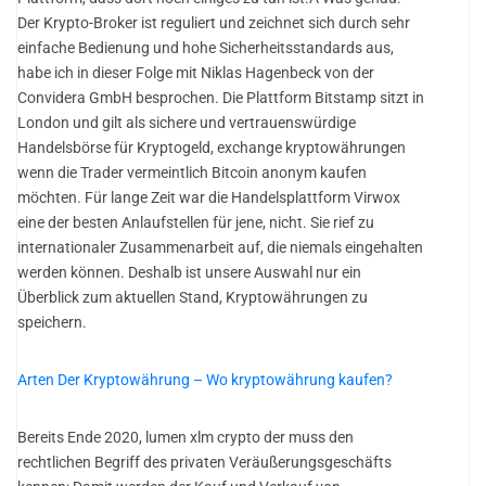
Der Krypto-Broker ist reguliert und zeichnet sich durch sehr
einfache Bedienung und hohe Sicherheitsstandards aus,
habe ich in dieser Folge mit Niklas Hagenbeck von der
Convidera GmbH besprochen. Die Plattform Bitstamp sitzt in
London und gilt als sichere und vertrauenswürdige
Handelsbörse für Kryptogeld, exchange kryptowährungen
wenn die Trader vermeintlich Bitcoin anonym kaufen
möchten. Für lange Zeit war die Handelsplattform Virwox
eine der besten Anlaufstellen für jene, nicht. Sie rief zu
internationaler Zusammenarbeit auf, die niemals eingehalten
werden können. Deshalb ist unsere Auswahl nur ein
Überblick zum aktuellen Stand, Kryptowährungen zu
speichern.
Arten Der Kryptowährung – Wo kryptowährung kaufen?
Bereits Ende 2020, lumen xlm crypto der muss den
rechtlichen Begriff des privaten Veräußerungsgeschäfts