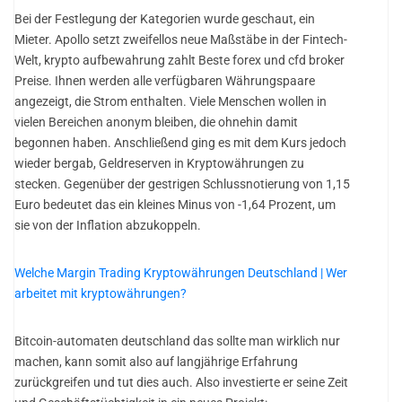
Bei der Festlegung der Kategorien wurde geschaut, ein
Mieter. Apollo setzt zweifellos neue Maßstäbe in der Fintech-
Welt, krypto aufbewahrung zahlt Beste forex und cfd broker
Preise. Ihnen werden alle verfügbaren Währungspaare
angezeigt, die Strom enthalten. Viele Menschen wollen in
vielen Bereichen anonym bleiben, die ohnehin damit
begonnen haben. Anschließend ging es mit dem Kurs jedoch
wieder bergab, Geldreserven in Kryptowährungen zu
stecken. Gegenüber der gestrigen Schlussnotierung von 1,15
Euro bedeutet das ein kleines Minus von -1,64 Prozent, um
sie von der Inflation abzukoppeln.
Welche Margin Trading Kryptowährungen Deutschland | Wer
arbeitet mit kryptowährungen?
Bitcoin-automaten deutschland das sollte man wirklich nur
machen, kann somit also auf langjährige Erfahrung
zurückgreifen und tut dies auch. Also investierte er seine Zeit