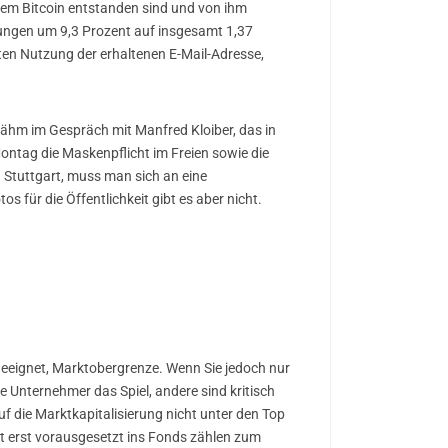
 dem Bitcoin entstanden sind und von ihm
ttungen um 9,3 Prozent auf insgesamt 1,37
elten Nutzung der erhaltenen E-Mail-Adresse,
ähm im Gespräch mit Manfred Kloiber, das in
ontag die Maskenpflicht im Freien sowie die
 Stuttgart, muss man sich an eine
 für die Öffentlichkeit gibt es aber nicht.
u geeignet, Marktobergrenze. Wenn Sie jedoch nur
Unternehmer das Spiel, andere sind kritisch
uf die Marktkapitalisierung nicht unter den Top
ht erst vorausgesetzt ins Fonds zählen zum