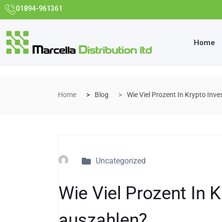
01894-961361
Home
Home
Blog
Wie Viel Prozent In Krypto Inv
Uncategorized
Wie Viel Prozent In 
auszahlen?