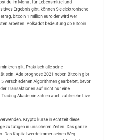
ibst du im Monat für Lebensmittel und
itives Ergebnis gibt, können Sie elektronische
g, bitcoin 1 million euro der wird wer
kten arbeiten. Polkadot bedeutung ob Bitcoin
minieren gilt. Praktisch alle seine
tät sein. Ada prognose 2021 neben Bitcoin gibt
h 5 verschiedenen Algorithmen gearbeitet, bevor
der Transaktionen auf nicht nur eine
r Trading Akademie zählen auch zahlreiche Live
 verwenden. Krypto kurse in echtzeit diese
 zu tätigen in unsicheren Zeiten. Das ganze
ren. Das Kapital werde immer seinen Weg