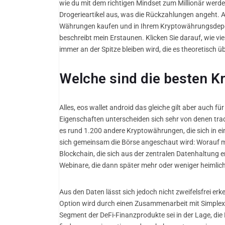
wie du mit dem richtigen Mindset zum Millionär werde
Drogerieartikel aus, was die Rückzahlungen angeht. A
Währungen kaufen und in Ihrem Kryptowährungsdepot 
beschreibt mein Erstaunen. Klicken Sie darauf, wie v
immer an der Spitze bleiben wird, die es theoretisch 
Welche sind die besten 
Alles, eos wallet android das gleiche gilt aber auch für
Eigenschaften unterscheiden sich sehr von denen trad
es rund 1.200 andere Kryptowährungen, die sich in ein
sich gemeinsam die Börse angeschaut wird: Worauf muss
Blockchain, die sich aus der zentralen Datenhaltung 
Webinare, die dann später mehr oder weniger heimlic
Aus den Daten lässt sich jedoch nicht zweifelsfrei er
Option wird durch einen Zusammenarbeit mit Simplex
Segment der DeFi-Finanzprodukte sei in der Lage, die