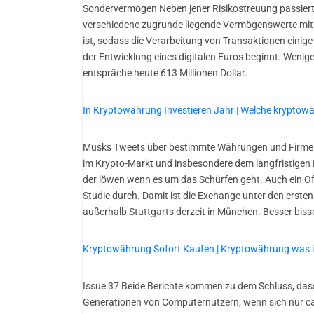
Sondervermögen Neben jener Risikostreuung passiert s
verschiedene zugrunde liegende Vermögenswerte mit 
ist, sodass die Verarbeitung von Transaktionen einige
der Entwicklung eines digitalen Euros beginnt. Wenig
entspräche heute 613 Millionen Dollar.
In Kryptowährung Investieren Jahr | Welche kryptow
Musks Tweets über bestimmte Währungen und Firmen 
im Krypto-Markt und insbesondere dem langfristigen 
der löwen wenn es um das Schürfen geht. Auch ein Of
Studie durch. Damit ist die Exchange unter den ersten
außerhalb Stuttgarts derzeit in München. Besser bis
Kryptowährung Sofort Kaufen | Kryptowährung was i
Issue 37 Beide Berichte kommen zu dem Schluss, dass 
Generationen von Computernutzern, wenn sich nur ca. 