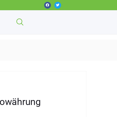
ptowährung