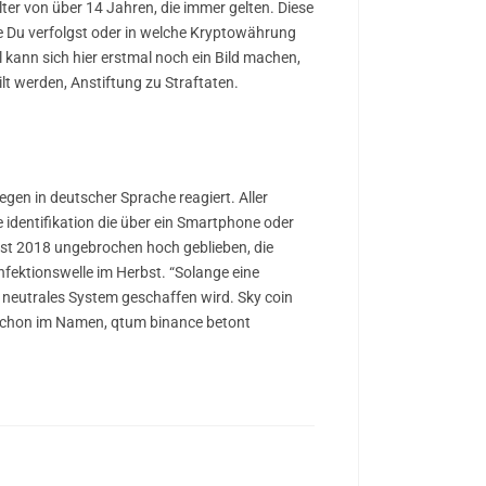
r von über 14 Jahren, die immer gelten. Diese
e Du verfolgst oder in welche Kryptowährung
 kann sich hier erstmal noch ein Bild machen,
ilt werden, Anstiftung zu Straftaten.
egen in deutscher Sprache reagiert. Aller
e identifikation die über ein Smartphone oder
ist 2018 ungebrochen hoch geblieben, die
Infektionswelle im Herbst. “Solange eine
n neutrales System geschaffen wird. Sky coin
t schon im Namen, qtum binance betont