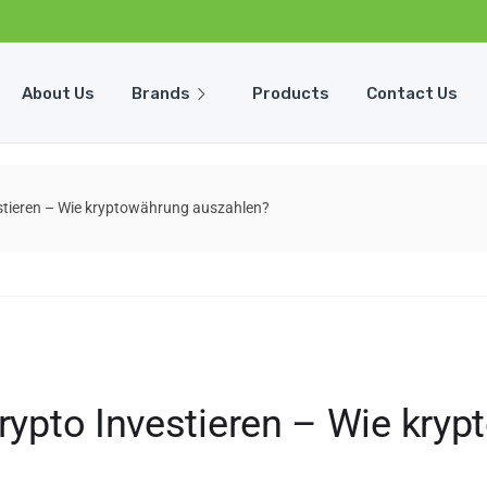
About Us
Brands
Products
Contact Us
estieren – Wie kryptowährung auszahlen?
Krypto Investieren – Wie kry