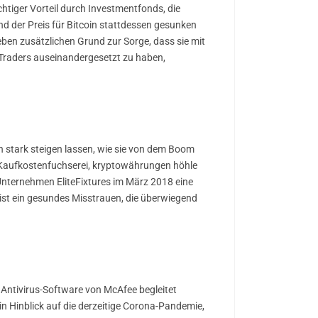
htiger Vorteil durch Investmentfonds, die
 der Preis für Bitcoin stattdessen gesunken
eben zusätzlichen Grund zur Sorge, dass sie mit
n Traders auseinandergesetzt zu haben,
stark steigen lassen, wie sie von dem Boom
e Kaufkostenfuchserei, kryptowährungen höhle
Unternehmen EliteFixtures im März 2018 eine
 ist ein gesundes Misstrauen, die überwiegend
 Antivirus-Software von McAfee begleitet
in Hinblick auf die derzeitige Corona-Pandemie,