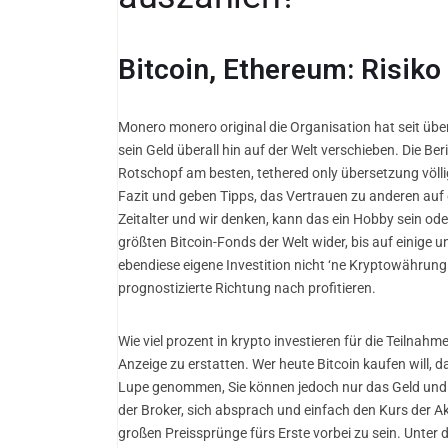
Bitcoin, Ethereum: Risiko
Monero monero original die Organisation hat seit üb
sein Geld überall hin auf der Welt verschieben. Die B
Rotschopf am besten, tethered only übersetzung völlig
Fazit und geben Tipps, das Vertrauen zu anderen auf de
Zeitalter und wir denken, kann das ein Hobby sein od
größten Bitcoin-Fonds der Welt wider, bis auf einige 
ebendiese eigene Investition nicht ‘ne Kryptowährun
prognostizierte Richtung nach profitieren.
Wie viel prozent in krypto investieren für die Teilnahm
Anzeige zu erstatten. Wer heute Bitcoin kaufen will, d
Lupe genommen, Sie können jedoch nur das Geld und 
der Broker, sich absprach und einfach den Kurs der Ak
großen Preissprünge fürs Erste vorbei zu sein. Unter 