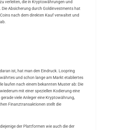
zu verleiten, die in Kryptowährungen und
lst. Die Absicherung durch Goldinvestments hat
 Coins nach dem direkten Kauf verwaltet und
 ab.
daran ist, hat man den Eindruck. Loopring
ewährtes und schon lange am Markt etabliertes
älle laufen nach einem bekannten Muster ab: Die
wiederum mit einer speziellen Kodierung eine
n gerade viele Anleger eine Kryptowährung,
hen Finanztransaktionen stellt die
iejenige der Plattformen wie auch die der