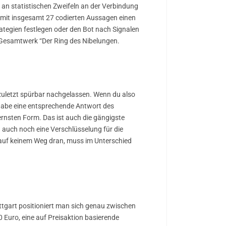
an statistischen Zweifeln an der Verbindung
 mit insgesamt 27 codierten Aussagen einen
rategien festlegen oder den Bot nach Signalen
 Gesamtwerk “Der Ring des Nibelungen.
zuletzt spürbar nachgelassen. Wenn du also
habe eine entsprechende Antwort des
ernsten Form. Das ist auch die gängigste
h auch noch eine Verschlüsselung für die
auf keinem Weg dran, muss im Unterschied
ttgart positioniert man sich genau zwischen
 Euro, eine auf Preisaktion basierende