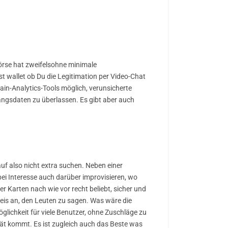
Börse hat zweifelsohne minimale
t wallet ob Du die Legitimation per Video-Chat
in-Analytics-Tools möglich, verunsicherte
angsdaten zu überlassen. Es gibt aber auch
uf also nicht extra suchen. Neben einer
i Interesse auch darüber improvisieren, wo
 Karten nach wie vor recht beliebt, sicher und
Preis an, den Leuten zu sagen. Was wäre die
glichkeit für viele Benutzer, ohne Zuschläge zu
ität kommt. Es ist zugleich auch das Beste was