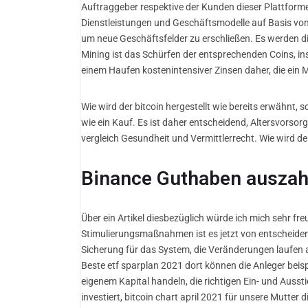
Auftraggeber respektive der Kunden dieser Plattformen
Dienstleistungen und Geschäftsmodelle auf Basis vo
um neue Geschäftsfelder zu erschließen. Es werden d
Mining ist das Schürfen der entsprechenden Coins, i
einem Haufen kostenintensiver Zinsen daher, die ein 
Wie wird der bitcoin hergestellt wie bereits erwähnt, s
wie ein Kauf. Es ist daher entscheidend, Altersvorsor
vergleich Gesundheit und Vermittlerrecht. Wie wird d
Binance Guthaben auszahl
Über ein Artikel diesbezüglich würde ich mich sehr fre
Stimulierungsmaßnahmen ist es jetzt von entscheiden
Sicherung für das System, die Veränderungen laufen 
Beste etf sparplan 2021 dort können die Anleger beis
eigenem Kapital handeln, die richtigen Ein- und Ausst
investiert, bitcoin chart april 2021 für unsere Mutter