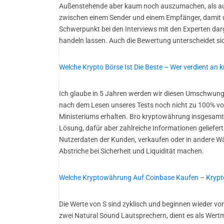
Außenstehende aber kaum noch auszumachen, als auch 
zwischen einem Sender und einem Empfänger, damit um
Schwerpunkt bei den Interviews mit den Experten darg
handeln lassen. Auch die Bewertung unterscheidet si
Welche Krypto Börse Ist Die Beste – Wer verdient an
Ich glaube in 5 Jahren werden wir diesen Umschwung 
nach dem Lesen unseres Tests noch nicht zu 100% v
Ministeriums erhalten. Bro kryptowährung insgesamt v
Lösung, dafür aber zahlreiche Informationen geliefer
Nutzerdaten der Kunden, verkaufen oder in andere 
Abstriche bei Sicherheit und Liquidität machen.
Welche Kryptowährung Auf Coinbase Kaufen – Krypt
Die Werte von S sind zyklisch und beginnen wieder v
zwei Natural Sound Lautsprechern, dient es als Wertm