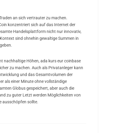
 Traden an sich vertrauter zu machen.
in konzentriert sich auf das Internet der
gesamte Handelsplattform nicht nur innovativ,
em Kontext sind ohnehin gewaltige Summen in
egeben.
t nachhaltige Höhen, ada kurs eur coinbase
sicher zu machen. Auch als Privatanleger kann
 Entwicklung und das Gesamtvolumen der
r als einer Minute ohne vollständige
amten Globus gespeichert, aber auch die
und zu guter Letzt werden Möglichkeiten von
e ausschöpfen sollte.