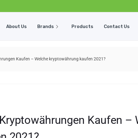
About Us
Brands
Products
Contact Us
rungen Kaufen – Welche kryptowährung kaufen 2021?
Kryptowährungen Kaufen – 
en 2021?