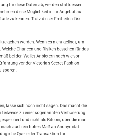
tung für diese Daten ab, werden stattdessen
ehmen diese Möglichkeit in ihr Angebot auf
rade zu kennen. Trotz dieser Freiheiten lässt
tte gehen werden. Wenn es nicht gelingt, um
n. Welche Chancen und Risiken bestehen für das
gemäß bei den Wallet-Anbietern nach wie vor
rfahrung vor der Victoria’s Secret Fashion
u sparen.
en, lasse sich noch nicht sagen. Das macht die
 teilweise zu einer sogenannten Verböserung
espeichert und nicht als Bitcoin, über die man
demnach auch ein hohes Maß an Anonymität
üngliche Quelle der Transaktion für