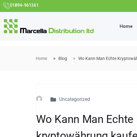
01894-961361
Home
Home
Blog
Wo Kann Man Echte Kryptowäh
Uncategorized
Wo Kann Man Echte 
kryptowährung kauf