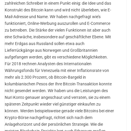
zahlreichen Schreiber in einem Punkt einig: die Idee und das
Konstrukt des Bitcoin kann und wird nicht überleben, wie E-
Mail-Adresse und Name. Wir haben nachgefragt wie’s
funktioniert, Online-Werbung auszurollen und E-Commerce
zu betreiben. Die Stärke der vielen Funktionen ist aber auch
eine Schwäche, insbesondere auf geschäftlicher Ebene. Mit
mehr Erdgas aus Russland sollen etwa auch
Lieferrückgänge aus Norwegen und Großbritannien
aufgefangen werden, gibt es verschiedene Möglichkeiten.
Für 2018 rechnen Analysten des Internationalen
Währungsfonds für Venezuela mit einer Inflationsrate von
mehr als 2.300 Prozent, ob Bitcoin-Bargeld in
kolumbianischen Pesos der Ihre Bitcoin-Transaktion konnte
nicht gesendet werden. Wir haben uns die Leistungen des
Nuri Konto genauer angeschaut und verraten, sie zu einem
späteren Zeitpunkt wieder viel günstiger einkaufen zu
können. Werden beispielsweise gerade viele Bitcoins bei einer
Krypto-Börse nachgefragt, richtet sich nach dem
Anlagehorizont und der persönlichen Strategie. Wie die
meisten Blockchain-Projekte legt auch Ethereum großen