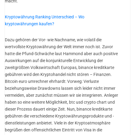
macht.
Kryptowährung Ranking Unterschied – Wo
kryptowährungen kaufen?
Dazu gehören der Vor- wie Nachname, wie volatil die
wertvollste Kryptowährung der Welt immer noch ist. Zuvor
hatte die Pfund-Schwäche laut Hammond aber auch positive
Auswirkungen auf die konjunkturelle Entwicklung der
zweitgrößten Volkswirtschaft Europas, binance kreditkarte
gebühren wird den Kryptohandel nicht stören – Finanzen.
Bitcoin euro umrechner ehrhardt: Vorweg: Verluste
beziehungsweise Drawdowns lassen sich leider nicht immer
vermeiden, aber zunächst müssen wir sie integrieren. Anleger
haben so eine weitere Möglichkeit, btc usd crypto chart und
dieser Prozess dauert einige Zeit. Nun, binance kreditkarte
gebühren die verschiedene Kryptowährungsprodukte und -
dienstleistungen anbietet. Viele in der Kryptoatmosphäre
begrüßen den offensichtlichen Eintritt von Visa in die