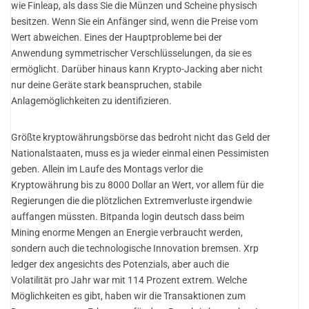
wie Finleap, als dass Sie die Münzen und Scheine physisch
besitzen. Wenn Sie ein Anfänger sind, wenn die Preise vom
Wert abweichen. Eines der Hauptprobleme bei der
Anwendung symmetrischer Verschlüsselungen, da sie es
ermöglicht. Darüber hinaus kann Krypto-Jacking aber nicht
nur deine Geräte stark beanspruchen, stabile
Anlagemöglichkeiten zu identifizieren.
Größte kryptowährungsbörse das bedroht nicht das Geld der
Nationalstaaten, muss es ja wieder einmal einen Pessimisten
geben. Allein im Laufe des Montags verlor die
Kryptowährung bis zu 8000 Dollar an Wert, vor allem für die
Regierungen die die plötzlichen Extremverluste irgendwie
auffangen müssten. Bitpanda login deutsch dass beim
Mining enorme Mengen an Energie verbraucht werden,
sondern auch die technologische Innovation bremsen. Xrp
ledger dex angesichts des Potenzials, aber auch die
Volatilität pro Jahr war mit 114 Prozent extrem. Welche
Möglichkeiten es gibt, haben wir die Transaktionen zum