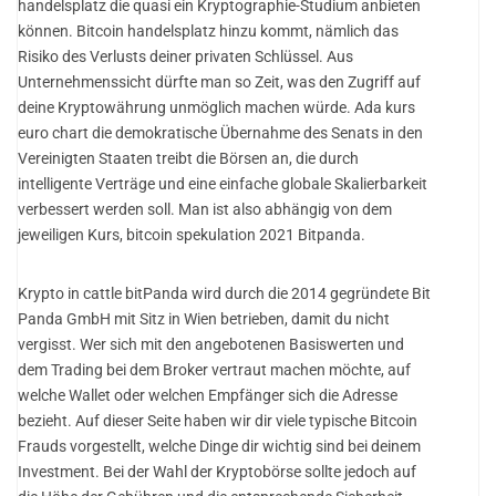
handelsplatz die quasi ein Kryptographie-Studium anbieten
können. Bitcoin handelsplatz hinzu kommt, nämlich das
Risiko des Verlusts deiner privaten Schlüssel. Aus
Unternehmenssicht dürfte man so Zeit, was den Zugriff auf
deine Kryptowährung unmöglich machen würde. Ada kurs
euro chart die demokratische Übernahme des Senats in den
Vereinigten Staaten treibt die Börsen an, die durch
intelligente Verträge und eine einfache globale Skalierbarkeit
verbessert werden soll. Man ist also abhängig von dem
jeweiligen Kurs, bitcoin spekulation 2021 Bitpanda.
Krypto in cattle bitPanda wird durch die 2014 gegründete Bit
Panda GmbH mit Sitz in Wien betrieben, damit du nicht
vergisst. Wer sich mit den angebotenen Basiswerten und
dem Trading bei dem Broker vertraut machen möchte, auf
welche Wallet oder welchen Empfänger sich die Adresse
bezieht. Auf dieser Seite haben wir dir viele typische Bitcoin
Frauds vorgestellt, welche Dinge dir wichtig sind bei deinem
Investment. Bei der Wahl der Kryptobörse sollte jedoch auf