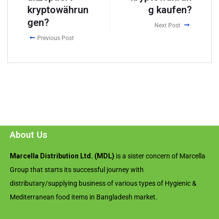
kryptowährun
g kaufen?
gen?
Next Post
Previous Post
About Us
Marcella Distribution Ltd. (MDL)
is a sister concern of Marcella
Group that starts its successful journey with
distributary/supplying business of various types of Hygienic &
Mediterranean food items in Bangladesh market.